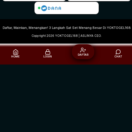
Daftar, Mainkan, Menangkan! 3 Langkah Sat Set Menang Besar Di YOKTOGEL168
Copyright 2026 YOKTOGEL168 | ASLINYA CEO.
DAFTAR
HOME
LOGIN
CHAT