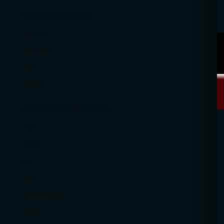
sepatu & kaus kaki
sepatu bayi
sepatu anak
sandal
kaus kaki
fashion bayi (0bln-3thn)
atasan
bawahan
gaun
setelan
jaket & kardigan
aksesoris