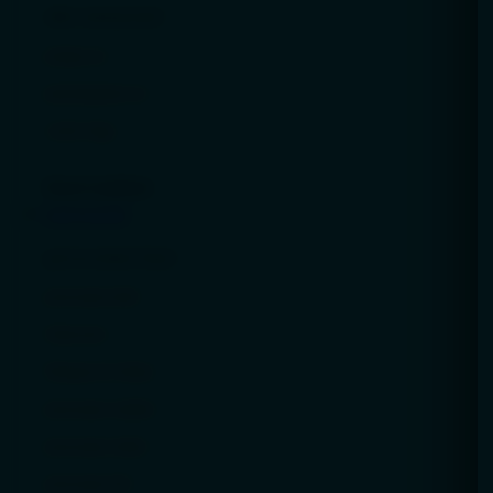
alat menyusui
pompa asi
penyimpanan asi
cooler bags
kursi makan
SLOT GACOR
perawatan bayi
perawatan kulit
Sunscreen
Shampo & Sabun
perawatan rambut
perawatan mulut
perawatan diri