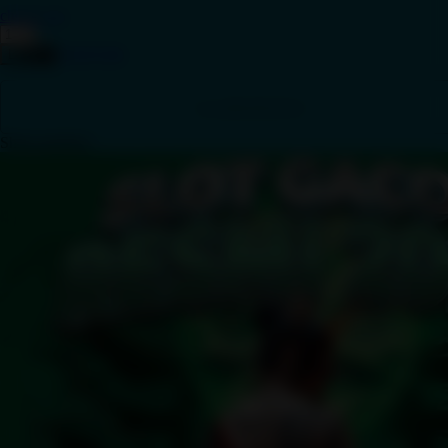
choose qty
TY Toys
DAFTAR
LOGIN
U
CLAIM BONUS
Share product:
V
Veja
Vitaflow
Vtech
W
Waterland
Wellness
X