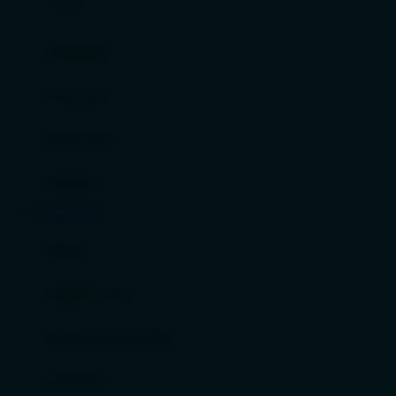
0-36 Kg
Fisher Price
Flipper
gendongan
Friends Of Sally
travel cots
G
diaper bags
Gb
Geko
aksesoris
Graco
SLOT ONLINE
Gund
selimut
H
bantal & sprei
Habbie
Haenim
ranjang bayi & balita
Happy Horse
perabotan
Happy Tummy