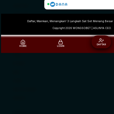
Bio Oil
sepatu bayi
Biolane
sepatu anak
Bite Fighters
Daftar, Mainkan, Menangkan! 3 Langkah Sat Set Menang Bes
sandal
Copyright 2026 WONGSOBET | ASLINYA CEO.
Bizzi Growin
kaus kaki
Blackmores
DAFTAR
fashion bayi (0bln-3thn)
HOME
LOGIN
Blooming Marvellous
atasan
Bonnels
bawahan
Bravado
gaun
Bruder
setelan
Brush Baby
jaket & kardigan
Buds Organics
aksesoris
Bugaboo
Buggygear
pakaian renang