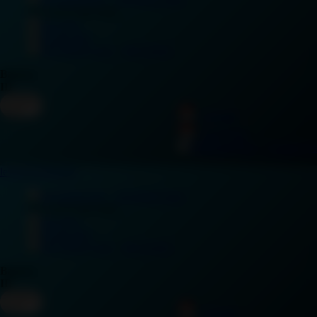
download app from:
Oh Ma Grain
Okiedog
gift registry
P
Bahasa
ID
Peachy
LOGIN
Phil & Ted's
DAFTAR
Philips Avent
Contact Us
Pigeon
lewati ke Konten
Playgro
download apps
download app from:
Poled Global
Ponycycle
gift registry
Puma
Bahasa
ID
Pureats
LOGIN