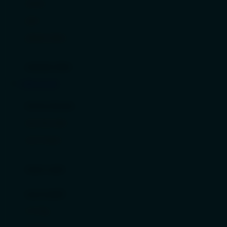
setelan
Docare
jaket
Doona
pakaian dalam
Down To Earth
Drew
pakaian tidur
Dr. Brown's
LINK GACOR
E
kereta dorong
ELC
bayi baru lahir
Ergobaby
usia 6 bulan+
Expert Care
koper anak
Ezyroller
kursi mobil
F
0-13 Kg
Felt So Sweet