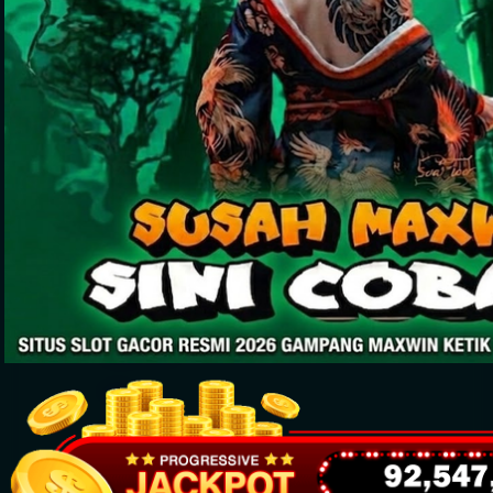
WONGSOBET
Brand A-Z
A
Addo
Adidas
Airfree
Alamii
Amara
Aqua Scale
Asics
Aveeno
Awan
SLOT THAILAND