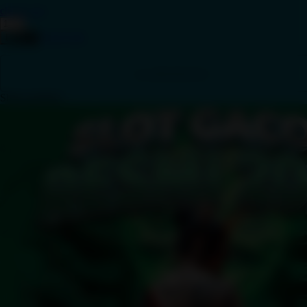
choose qty
TY Toys
DAFTAR
LOGIN
U
CLAIM BONUS
Share product:
V
Veja
Vitaflow
Vtech
W
Waterland
Wellness
X