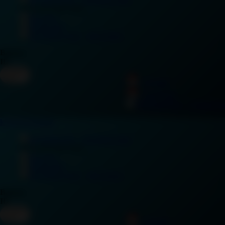
download app from:
Oh Ma Grain
Okiedog
gift registry
P
Bahasa
ID
Peachy
LOGIN
Phil & Ted's
DAFTAR
Philips Avent
Contact Us
Pigeon
lewati ke Konten
Playgro
download apps
download app from:
Poled Global
Ponycycle
gift registry
Puma
Bahasa
ID
Pureats
LOGIN