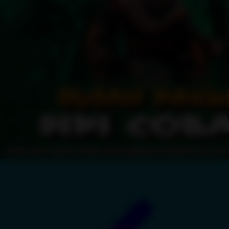
Xootz
Y
Yamatoya
Z
Zaxy
Zoggs
0-9
4Moms
59S