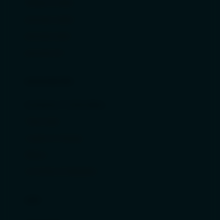
Shampo & Sabun
Love To Dream
perawatan rambut
perawatan mulut
M
perawatan diri
Magformers
Mama's Choice
perawatan ibu
Mamas&Papas
kesehatan & kebersihan
Mamaway
Tissue basah
Maxi Cosi
Laundry & Cleaning
Megabloks
Medical
Micro
Air Purifier & Humidifier
MiDeer
Mimi & Lula
potty
Mini Monkey