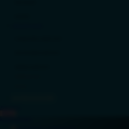
Moby
bak mandi
Momami
handuk
Mothercare
LINK SLOT GACOR
Mustela
ayunan dan walker bayi
My Buddy Tag
My K
alas bermain anak bayi
N
mainan anak bayi
Naif
mothercare toys
Nike
elc toys
Nordic Natural
SLOTBANGJAGO88
Nuby
Akun Saya
Nuna
Masuk
lewati ke Konten
O
download apps