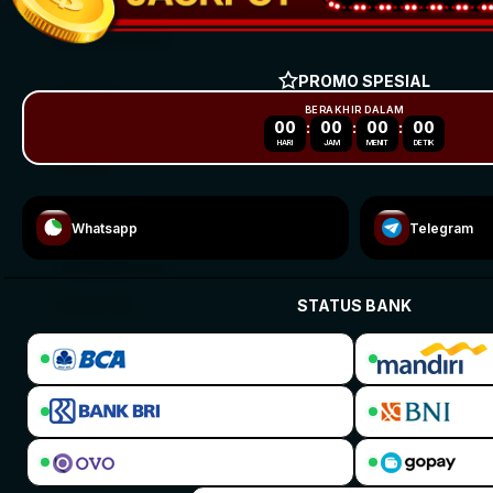
Azetabio
produk terbaru
B
PROMO SPESIAL
aksesoris
Baabaasheepz
BERAKHIR DALAM
00
:
00
:
00
:
00
tas
Babiators
HARI
JAM
MENIT
DETIK
kacamata
Baby Dove
aksesoris rambut
Baby Jogger
Whatsapp
Telegram
Baby Rovega
kebutuhan bayi
Babybee
pakaian tidur
STATUS BANK
Banana Boat
set & terusan
Banz
piyama
Barbie
bodysuits
Beaba
Beauty Barn
sepatu & kaus kaki