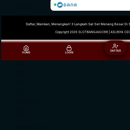
Bio Oil
sepatu bayi
Biolane
sepatu anak
Bite Fighters
Daftar, Mainkan, Menangkan! 3 Langkah Sat Set Menang Besar
sandal
Copyright 2026 SLOTBANGJAGO88 | ASLINYA CEO
Bizzi Growin
kaus kaki
Blackmores
DAFTAR
fashion bayi (0bln-3thn)
HOME
LOGIN
Blooming Marvellous
atasan
Bonnels
bawahan
Bravado
gaun
Bruder
setelan
Brush Baby
jaket & kardigan
Buds Organics
aksesoris
Bugaboo
Buggygear
pakaian renang