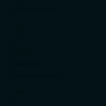
Bumkins
anak laki-laki (18bln-8thn)
C
atasan
Cetaphil
bawahan
Chicco
setelan
Childlife
jaket
Clevamama
pakaian dalam
Cocolatte
Cottonseeds
pakaian ibu hamil
Cozy N Safe
anak perempuan (18bln-8thn)
Crane
atasan
Cybex
bawahan
D
gaun
Dae Organics