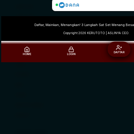
Bio Oil
sepatu bayi
Biolane
sepatu anak
Bite Fighters
Daftar, Mainkan, Menangkan! 3 Langkah Sat Set Menang Bes
sandal
Copyright 2026 KERUTOTO | ASLINYA CEO.
Bizzi Growin
kaus kaki
Blackmores
DAFTAR
fashion bayi (0bln-3thn)
HOME
LOGIN
Blooming Marvellous
atasan
Bonnels
bawahan
Bravado
gaun
Bruder
setelan
Brush Baby
jaket & kardigan
Buds Organics
aksesoris
Bugaboo
Buggygear
pakaian renang