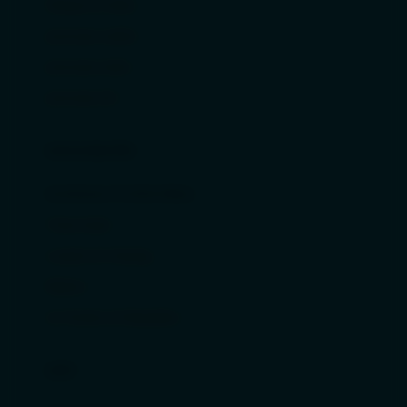
Shampo & Sabun
Love To Dream
perawatan rambut
perawatan mulut
M
perawatan diri
Magformers
Mama's Choice
perawatan ibu
Mamas&Papas
kesehatan & kebersihan
Mamaway
Tissue basah
Maxi Cosi
Laundry & Cleaning
Megabloks
Medical
Micro
Air Purifier & Humidifier
MiDeer
Mimi & Lula
potty
Mini Monkey