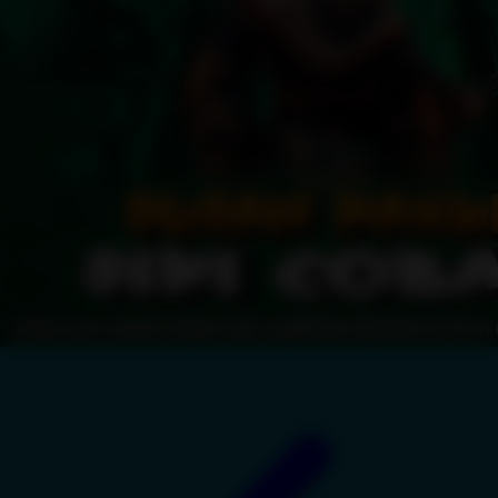
Xootz
Y
Yamatoya
Z
Zaxy
Zoggs
0-9
4Moms
59S