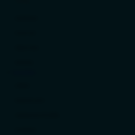
0-36 Kg
Fisher Price
Flipper
gendongan
Friends Of Sally
travel cots
G
diaper bags
Gb
Geko
aksesoris
Graco
SLOT ONLINE
Gund
selimut
H
bantal & sprei
Habbie
Haenim
ranjang bayi & balita
Happy Horse
perabotan
Happy Tummy