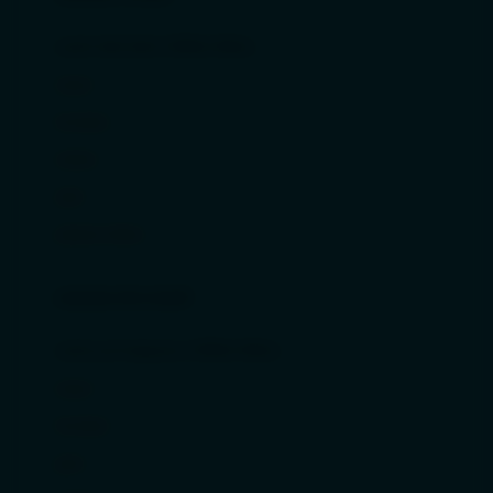
Bumkins
anak laki-laki (18bln-8thn)
C
atasan
Cetaphil
bawahan
Chicco
setelan
Childlife
jaket
Clevamama
pakaian dalam
Cocolatte
Cottonseeds
pakaian ibu hamil
Cozy N Safe
anak perempuan (18bln-8thn)
Crane
atasan
Cybex
bawahan
D
gaun
Dae Organics