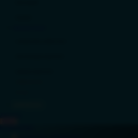
Moby
bak mandi
Momami
handuk
Mothercare
LINK SLOT GACOR
Mustela
ayunan dan walker bayi
My Buddy Tag
My K
alas bermain anak bayi
N
mainan anak bayi
Naif
mothercare toys
Nike
elc toys
Nordic Natural
JAMURTOTO
Nuby
Akun Saya
Nuna
Masuk
lewati ke Konten
O
download apps