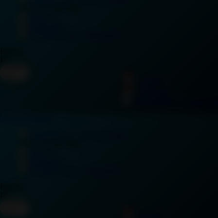
download app from:
Oh Ma Grain
Okiedog
gift registry
P
Bahasa
ID
Peachy
LOGIN
Phil & Ted's
DAFTAR
Philips Avent
Contact Us
Pigeon
lewati ke Konten
Playgro
download apps
download app from:
Poled Global
Ponycycle
gift registry
Puma
Bahasa
ID
Pureats
LOGIN