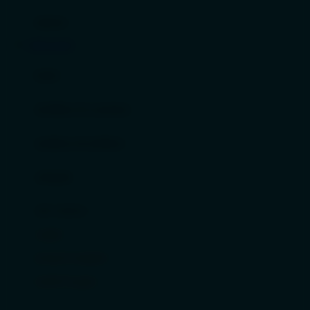
Hauck
matras
Havaianas
SITUS SLOT
Hegen
botol
Hot Wheels
sterilizer & warmers
Hybrid
soothers & teethers
I
Inlacta DHA
celemek
Interlac
alat makan
Ivenet
cangkir
J
piring & mangkuk
Jack N Jill
sendok & garpu
Joie