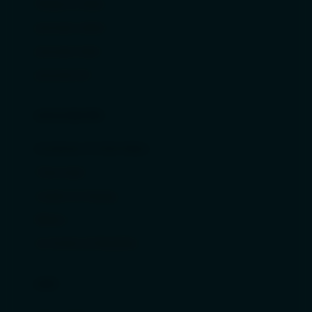
Shampo & Sabun
Love To Dream
perawatan rambut
perawatan mulut
M
perawatan diri
Magformers
Mama's Choice
perawatan ibu
Mamas&Papas
kesehatan & kebersihan
Mamaway
Tissue basah
Maxi Cosi
Laundry & Cleaning
Megabloks
Medical
Micro
Air Purifier & Humidifier
MiDeer
Mimi & Lula
potty
Mini Monkey