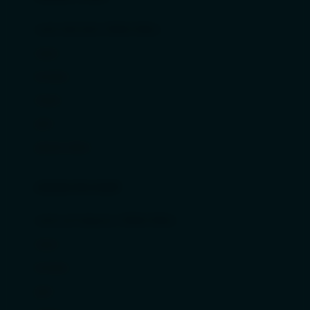
Bumkins
anak laki-laki (18bln-8thn)
C
atasan
Cetaphil
bawahan
Chicco
setelan
Childlife
jaket
Clevamama
pakaian dalam
Cocolatte
Cottonseeds
pakaian ibu hamil
Cozy N Safe
anak perempuan (18bln-8thn)
Crane
atasan
Cybex
bawahan
D
gaun
Dae Organics