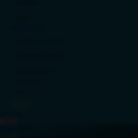
Moby
bak mandi
Momami
handuk
Mothercare
LINK SLOT GACOR
Mustela
ayunan dan walker bayi
My Buddy Tag
My K
alas bermain anak bayi
N
mainan anak bayi
Naif
mothercare toys
Nike
elc toys
Nordic Natural
IPAR4D
Nuby
Akun Saya
Nuna
Masuk
lewati ke Konten
O
download apps