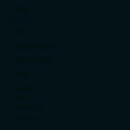
Hauck
matras
Havaianas
SITUS SLOT
Hegen
botol
Hot Wheels
sterilizer & warmers
Hybrid
soothers & teethers
I
Inlacta DHA
celemek
Interlac
alat makan
Ivenet
cangkir
J
piring & mangkuk
Jack N Jill
sendok & garpu
Joie