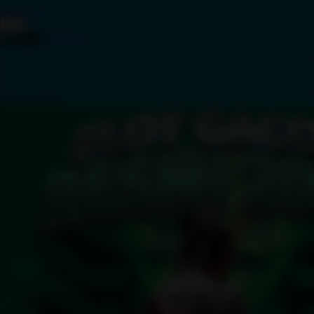
choose qty
TY Toys
DAFTAR
LOGIN
U
CLAIM BONUS
Share product:
V
Veja
Vitaflow
Vtech
W
Waterland
Wellness
X