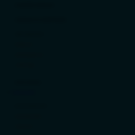
pengolah makanan
Joolz
Jujube
makanan & multivitamin
K
alat menyusui
Kiddycuts
pompa asi
Kumon
penyimpanan asi
L
cooler bags
Leapfrog
kursi makan
Leclerc
SLOT GACOR
Lee Vierra
Lillebaby
perawatan bayi
Little Bird Told Me
perawatan kulit
Little Miss Janis
Sunscreen
London Taxi