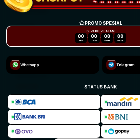
Azetabio
produk terbaru
B
PROMO SPESIAL
aksesoris
Baabaasheepz
BERAKHIR DALAM
00
:
00
:
00
:
00
tas
Babiators
HARI
JAM
MENIT
DETIK
kacamata
Baby Dove
aksesoris rambut
Baby Jogger
Whatsapp
Telegram
Baby Rovega
kebutuhan bayi
Babybee
pakaian tidur
STATUS BANK
Banana Boat
set & terusan
Banz
piyama
Barbie
bodysuits
Beaba
Beauty Barn
sepatu & kaus kaki