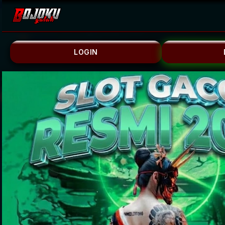
lewati ke Konten
download apps
download app from:
LOGIN
gift registry
Bahasa
ID
LOGIN
DAFTAR
Contact
Us
Toggle Nav
about Kanmo Circle
gift registry
store finder
contact us