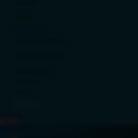
Moby
bak mandi
Momami
handuk
Mothercare
LINK SLOT GACOR
Mustela
ayunan dan walker bayi
My Buddy Tag
My K
alas bermain anak bayi
N
mainan anak bayi
Naif
mothercare toys
Nike
elc toys
Nordic Natural
WINASLOT
Nuby
Akun Saya
Nuna
Masuk
lewati ke Konten
O
download apps