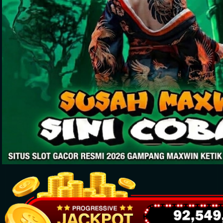
WINASLOT
Brand A-Z
A
Addo
Adidas
Airfree
Alamii
Amara
Aqua Scale
Asics
Aveeno
Awan
SLOT THAILAND