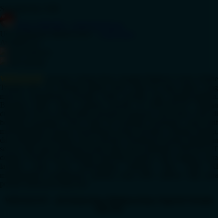
Serendah
Rp 5.000
Starbooks
Earn
1.000.000
-
5.000.000
Bonus
Stick-O
Use Installment Options from
.
Laarn more
Available for :
Stokke
home delivery
store pickup
Sudocrem
WINASLOT
bersama Christa Rose menjadi Platform Game Online
Sumimo
Terbaik Hari Ini menjadi pilihan Data Togel Kl bagi gamer yang
mencari pengalaman bermain lebih nyaman dan menyenangkan.
Sunnylife
Beragam game online populer tersedia di WINASLOT dengan
Sun-Staches
dukungan server yang stabil, performa responsif, serta akses cepat di
berbagai perangkat. Data Togel Kl memiliki komunitas yang aktif
Swimava
memungkinkan pemain menemukan teman bermain, berbagi strategi,
dan mengikuti berbagai event menarik. Pembaruan konten dilakukan
secara rutin agar permainan tetap segar dan kompetitif. WINASLOT
T
dengan Christa Rose memiliki teknologi modern, fitur lengkap, serta
layanan yang terus berkembang, platform Data Togel Kl
Tommee Tippee
menghadirkan pengalaman gaming yang lebih optimal bagi para
pemain Indonesia setiap hari.
Trunki
WINASLOT – @Christa Rose Platform Data Togel Kl Terbaik
Tutti Bambini
Hari Ini
Twistshake