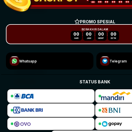
Azetabio
produk terbaru
B
PROMO SPESIAL
aksesoris
Baabaasheepz
BERAKHIR DALAM
00
:
00
:
00
:
00
tas
Babiators
HARI
JAM
MENIT
DETIK
kacamata
Baby Dove
aksesoris rambut
Baby Jogger
Whatsapp
Telegram
Baby Rovega
kebutuhan bayi
Babybee
pakaian tidur
STATUS BANK
Banana Boat
set & terusan
Banz
piyama
Barbie
bodysuits
Beaba
Beauty Barn
sepatu & kaus kaki