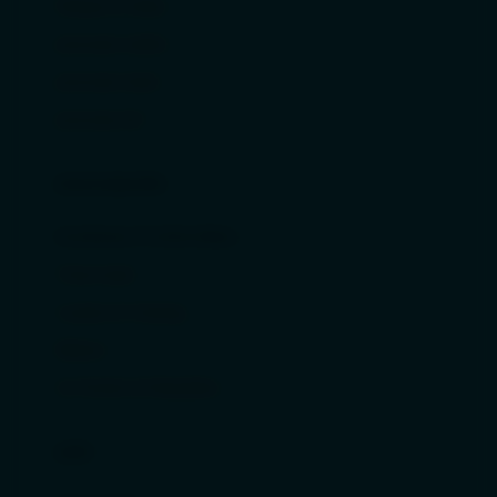
Shampo & Sabun
Love To Dream
perawatan rambut
perawatan mulut
M
perawatan diri
Magformers
Mama's Choice
perawatan ibu
Mamas&Papas
kesehatan & kebersihan
Mamaway
Tissue basah
Maxi Cosi
Laundry & Cleaning
Megabloks
Medical
Micro
Air Purifier & Humidifier
MiDeer
Mimi & Lula
potty
Mini Monkey