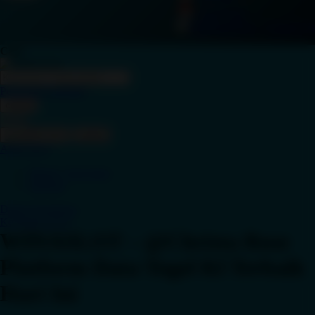
Q
DAFTAR
Contact Us
QV Baby
Cari
R
Real Shades
Pencarian Lanjutan
cancel
Red Castle
Cari
Ribbon Madness
cancel
Akun Saya
S
Masuk / buat akun
Bantuan
Sebamed
Daftar Keinginan
Silver Cross
Keranjang Saya
WINASLOT – @Christa Rose
Simply Idea
Platform Data Togel Kl Terbaik
Skip Hop
Hari Ini
Spectra
Squishmallows