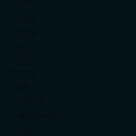
0-36 Kg
Fisher Price
Flipper
gendongan
Friends Of Sally
travel cots
G
diaper bags
Gb
Geko
aksesoris
Graco
SLOT ONLINE
Gund
selimut
H
bantal & sprei
Habbie
Haenim
ranjang bayi & balita
Happy Horse
perabotan
Happy Tummy