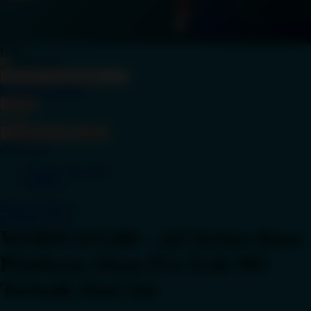
Q
DAFTAR
Contact Us
QV Baby
Cari
R
Real Shades
Pencarian Lanjutan
cancel
Red Castle
Cari
Ribbon Madness
cancel
Akun Saya
S
Masuk / buat akun
Bantuan
Sebamed
Daftar Keinginan
Silver Cross
Keranjang Saya
WARISAN188 – @Christa Rose
Simply Idea
Platform Akun Pro Irak 991
Skip Hop
Terbaik Hari Ini
Spectra
Squishmallows