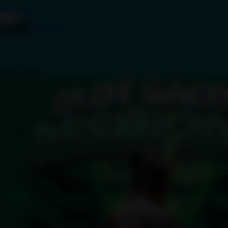
choose qty
TY Toys
DAFTAR
LOGIN
U
CLAIM BONUS
Share product:
V
Veja
Vitaflow
Vtech
W
Waterland
Wellness
X