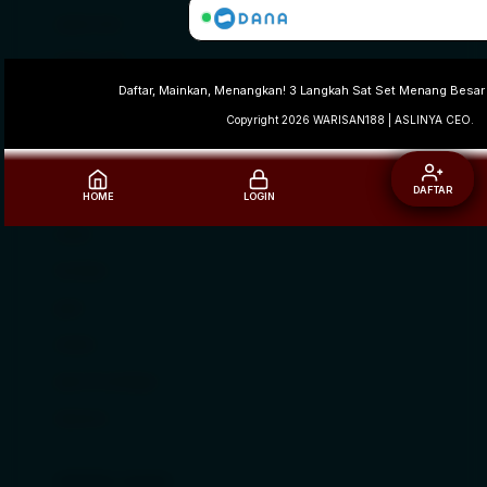
Bio Oil
sepatu bayi
Biolane
sepatu anak
Bite Fighters
Daftar, Mainkan, Menangkan! 3 Langkah Sat Set Menang Besa
sandal
Copyright 2026 WARISAN188 | ASLINYA CEO.
Bizzi Growin
kaus kaki
Blackmores
DAFTAR
fashion bayi (0bln-3thn)
HOME
LOGIN
Blooming Marvellous
atasan
Bonnels
bawahan
Bravado
gaun
Bruder
setelan
Brush Baby
jaket & kardigan
Buds Organics
aksesoris
Bugaboo
Buggygear
pakaian renang