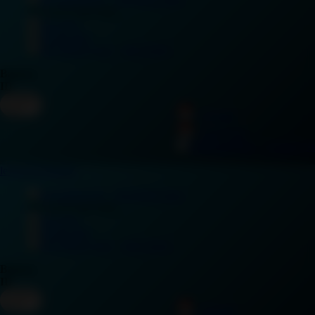
download app from:
Oh Ma Grain
Okiedog
gift registry
P
Bahasa
ID
Peachy
LOGIN
Phil & Ted's
DAFTAR
Philips Avent
Contact Us
Pigeon
lewati ke Konten
Playgro
download apps
download app from:
Poled Global
Ponycycle
gift registry
Puma
Bahasa
ID
Pureats
LOGIN