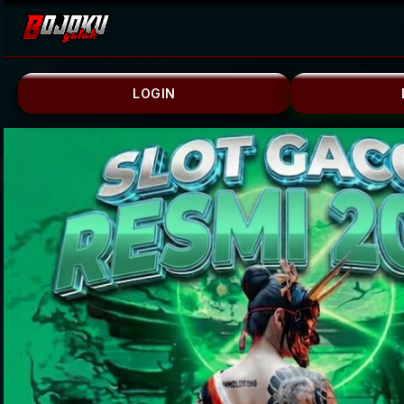
lewati ke Konten
download apps
download app from:
LOGIN
gift registry
Bahasa
ID
LOGIN
DAFTAR
Contact
Us
Toggle Nav
about Kanmo Circle
gift registry
store finder
contact us