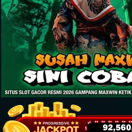
WARISAN188
Brand A-Z
A
Addo
Adidas
Airfree
Alamii
Amara
Aqua Scale
Asics
Aveeno
Awan
SLOT THAILAND