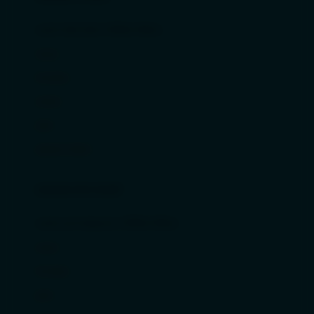
Bumkins
anak laki-laki (18bln-8thn)
C
atasan
Cetaphil
bawahan
Chicco
setelan
Childlife
jaket
Clevamama
pakaian dalam
Cocolatte
Cottonseeds
pakaian ibu hamil
Cozy N Safe
anak perempuan (18bln-8thn)
Crane
atasan
Cybex
bawahan
D
gaun
Dae Organics