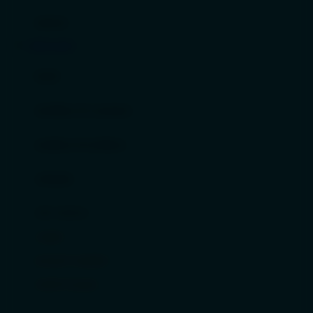
Hauck
matras
Havaianas
SITUS SLOT
Hegen
botol
Hot Wheels
sterilizer & warmers
Hybrid
soothers & teethers
I
Inlacta DHA
celemek
Interlac
alat makan
Ivenet
cangkir
J
piring & mangkuk
Jack N Jill
sendok & garpu
Joie