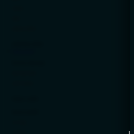
setelan
jaket
pakaian dalam
pakaian tidur
LINK GACOR
kereta dorong
bayi baru lahir
usia 6 bulan+
koper anak
kursi mobil
0-13 Kg
0-36 Kg