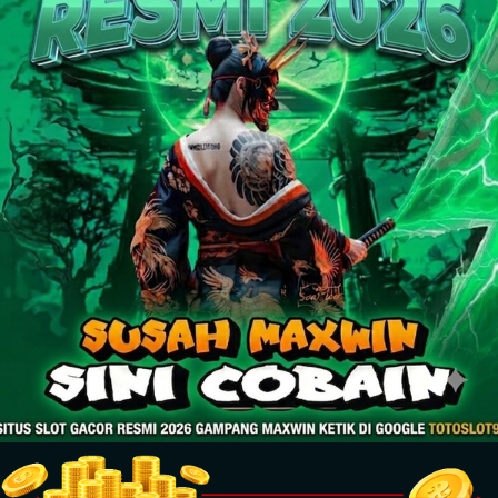
Awan
Azetabio