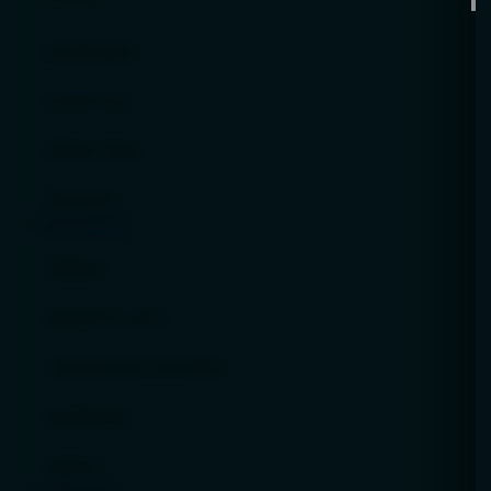
gendongan
travel cots
diaper bags
aksesoris
SLOT ONLINE
selimut
bantal & sprei
ranjang bayi & balita
perabotan
matras