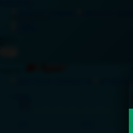
lewati ke Konten
download apps
gift regis
download app from:
Bahasa
ID
Toggle Nav
about Kanmo Circle
WANGI288
A
B
C
D
E
F
G
H
Addo
Adidas