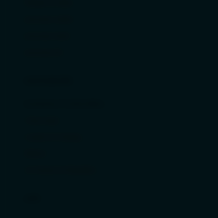
Shampo & Sabun
Love To Dream
perawatan rambut
perawatan mulut
M
perawatan diri
Magformers
Mama's Choice
perawatan ibu
Mamas&Papas
kesehatan & kebersihan
Mamaway
Tissue basah
Maxi Cosi
Laundry & Cleaning
Megabloks
Medical
Micro
Air Purifier & Humidifier
MiDeer
Mimi & Lula
potty
Mini Monkey