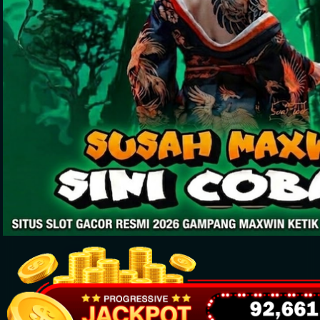
TOTOMACAUSLOT
Brand A-Z
A
Addo
Adidas
Airfree
Alamii
Amara
Aqua Scale
Asics
Aveeno
Awan
SLOT THAILAND