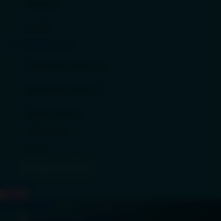
Moby
bak mandi
Momami
handuk
Mothercare
LINK SLOT GACOR
Mustela
ayunan dan walker bayi
My Buddy Tag
My K
alas bermain anak bayi
N
mainan anak bayi
Naif
mothercare toys
Nike
elc toys
Nordic Natural
TOTOMACAUSLOT
Nuby
Akun Saya
Nuna
Masuk
lewati ke Konten
O
download apps