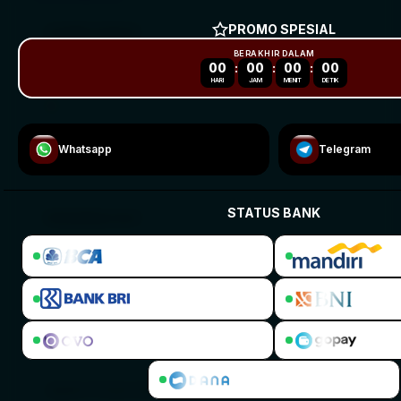
Azetabio
PROMO SPESIAL
produk terbaru
B
BERAKHIR DALAM
00
:
00
:
00
:
00
aksesoris
Baabaasheepz
HARI
JAM
MENIT
DETIK
tas
Babiators
kacamata
Baby Dove
Whatsapp
Telegram
aksesoris rambut
Baby Jogger
Baby Rovega
STATUS BANK
kebutuhan bayi
Babybee
pakaian tidur
Banana Boat
set & terusan
Banz
piyama
Barbie
bodysuits
Beaba
Beauty Barn
sepatu & kaus kaki