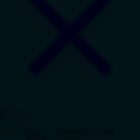
Share product:
Back to top
TOTO787
butuh
unduh aplikasi
we accept
bantuan?
TOTO787