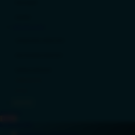
Moby
bak mandi
Momami
handuk
Mothercare
LINK SLOT GACOR
Mustela
ayunan dan walker bayi
My Buddy Tag
My K
alas bermain anak bayi
N
mainan anak bayi
Naif
mothercare toys
Nike
elc toys
Nordic Natural
TOTO787
Nuby
Akun Saya
Nuna
Masuk
lewati ke Konten
O
download apps