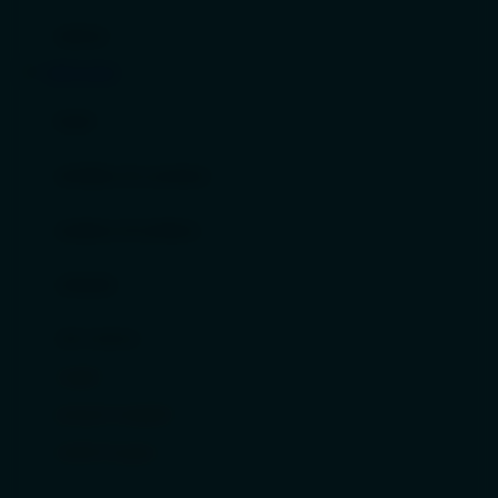
Hauck
matras
Havaianas
SITUS SLOT
Hegen
botol
Hot Wheels
sterilizer & warmers
Hybrid
soothers & teethers
I
Inlacta DHA
celemek
Interlac
alat makan
Ivenet
cangkir
J
piring & mangkuk
Jack N Jill
sendok & garpu
Joie