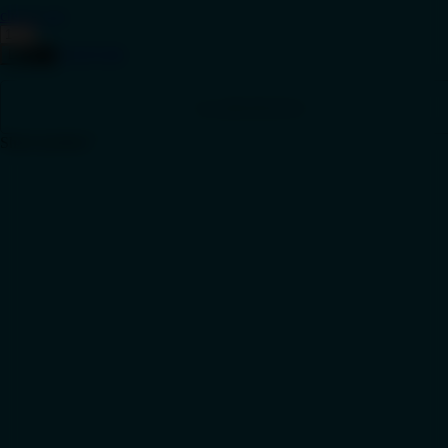
choose qty
TY Toys
DAFTAR
LOGIN
U
CLAIM BONUS
Share product:
V
Veja
Vitaflow
Vtech
W
Waterland
Wellness
X