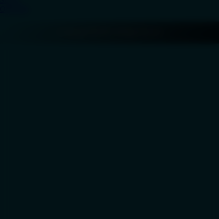
SLOT
ONLINE
© Copyright TOTO787. All Rights Reserved.