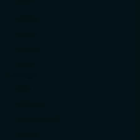
0-36 Kg
Fisher Price
Flipper
gendongan
Friends Of Sally
travel cots
G
diaper bags
Gb
Geko
aksesoris
Graco
SLOT ONLINE
Gund
selimut
H
bantal & sprei
Habbie
Haenim
ranjang bayi & balita
Happy Horse
perabotan
Happy Tummy