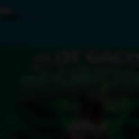
choose qty
TY Toys
DAFTAR
LOGIN
U
CLAIM BONUS
Share product:
V
Veja
Vitaflow
Vtech
W
Waterland
Wellness
X