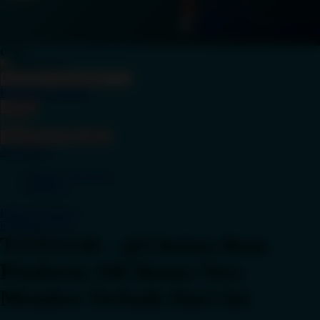
Q
DAFTAR
Contact Us
QV Baby
Cari
R
Real Shades
Pencarian Lanjutan
cancel
Red Castle
Cari
Ribbon Madness
cancel
Akun Saya
S
Masuk / buat akun
Bantuan
Sebamed
Daftar Keinginan
Silver Cross
Keranjang Saya
TOTO218 – @Christa Rose
Simply Idea
Platform 100 Bonus New
Skip Hop
Member Terbaik Hari Ini
Spectra
Squishmallows