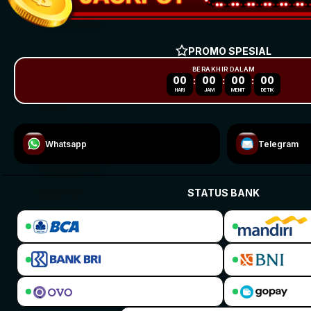
Azetabio
produk terbaru
B
PROMO SPESIAL
aksesoris
Baabaasheepz
BERAKHIR DALAM
00
:
00
:
00
:
00
tas
Babiators
HARI
JAM
MENIT
DETIK
kacamata
Baby Dove
aksesoris rambut
Baby Jogger
Whatsapp
Telegram
Baby Rovega
kebutuhan bayi
Babybee
pakaian tidur
STATUS BANK
Banana Boat
set & terusan
Banz
piyama
Barbie
bodysuits
Beaba
Beauty Barn
sepatu & kaus kaki