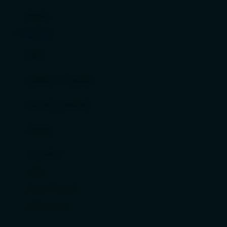
Hauck
matras
Havaianas
SITUS SLOT
Hegen
botol
Hot Wheels
sterilizer & warmers
Hybrid
soothers & teethers
I
Inlacta DHA
celemek
Interlac
alat makan
Ivenet
cangkir
J
piring & mangkuk
Jack N Jill
sendok & garpu
Joie