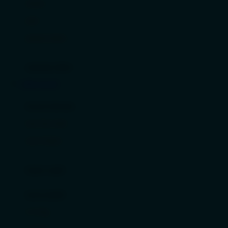
setelan
Docare
jaket
Doona
pakaian dalam
Down To Earth
Drew
pakaian tidur
Dr. Brown's
LINK GACOR
E
kereta dorong
ELC
bayi baru lahir
Ergobaby
usia 6 bulan+
Expert Care
koper anak
Ezyroller
kursi mobil
F
0-13 Kg
Felt So Sweet