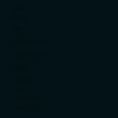
Hauck
matras
Havaianas
SITUS SLOT
Hegen
botol
Hot Wheels
sterilizer & warmers
Hybrid
soothers & teethers
I
Inlacta DHA
celemek
Interlac
alat makan
Ivenet
cangkir
J
piring & mangkuk
Jack N Jill
sendok & garpu
Joie