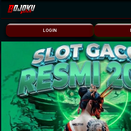
lewati ke Konten
download apps
download app from:
LOGIN
gift registry
Bahasa
ID
LOGIN
DAFTAR
Contact
Us
Toggle Nav
about Kanmo Circle
gift registry
store finder
contact us