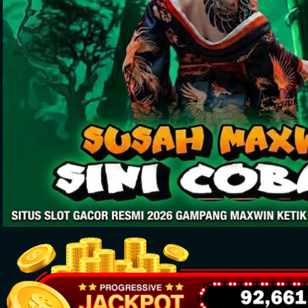
TOTO10
Brand A-Z
A
Addo
Adidas
Airfree
Alamii
Amara
Aqua Scale
Asics
Aveeno
Awan
SLOT THAILAND