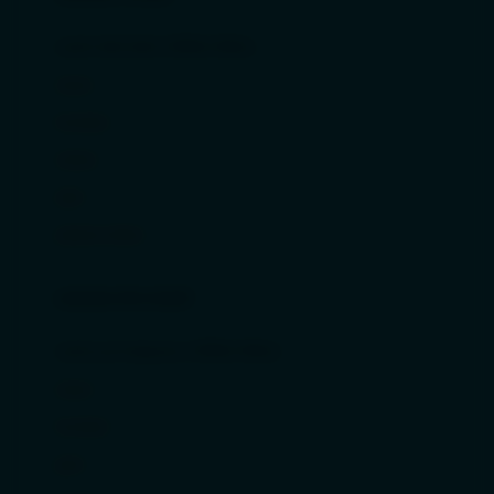
Bumkins
anak laki-laki (18bln-8thn)
C
atasan
Cetaphil
bawahan
Chicco
setelan
Childlife
jaket
Clevamama
pakaian dalam
Cocolatte
Cottonseeds
pakaian ibu hamil
Cozy N Safe
anak perempuan (18bln-8thn)
Crane
atasan
Cybex
bawahan
D
gaun
Dae Organics