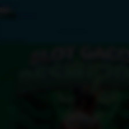
choose qty
TY Toys
DAFTAR
LOGIN
U
CLAIM BONUS
Share product:
V
Veja
Vitaflow
Vtech
W
Waterland
Wellness
X