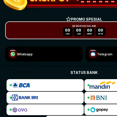
Azetabio
produk terbaru
B
PROMO SPESIAL
aksesoris
Baabaasheepz
BERAKHIR DALAM
00
:
00
:
00
:
00
tas
Babiators
HARI
JAM
MENIT
DETIK
kacamata
Baby Dove
aksesoris rambut
Baby Jogger
Whatsapp
Telegram
Baby Rovega
kebutuhan bayi
Babybee
pakaian tidur
STATUS BANK
Banana Boat
set & terusan
Banz
piyama
Barbie
bodysuits
Beaba
Beauty Barn
sepatu & kaus kaki