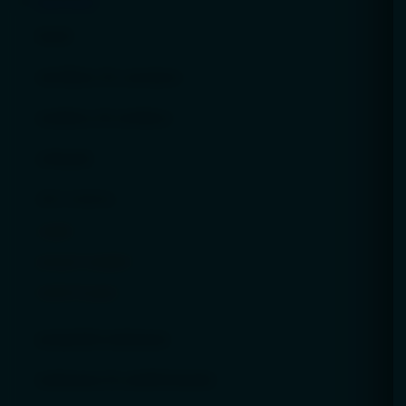
SITUS SLOT
botol
sterilizer & warmers
soothers & teethers
celemek
alat makan
cangkir
piring & mangkuk
sendok & garpu
pengolah makanan
makanan & multivitamin