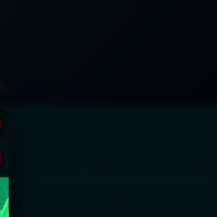
Contact Us
s
S
T
U
V
W
X
Y
Z
0-9
Amara
Aqua Scale