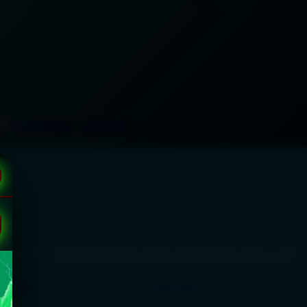
Contact Us
s
S
T
U
V
W
X
Y
Z
0-9
Amara
Aqua Scale