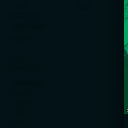
Asics
Aveeno
SLOT THAILAND
produk terbaru
aksesoris
tas
kacamata
aksesoris rambut
kebutuhan bayi
pakaian tidur
set & terusan
piyama
bodysuits