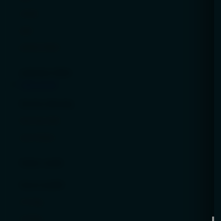
setelan
jaket
pakaian dalam
pakaian tidur
LINK GACOR
kereta dorong
bayi baru lahir
usia 6 bulan+
koper anak
kursi mobil
0-13 Kg
0-36 Kg