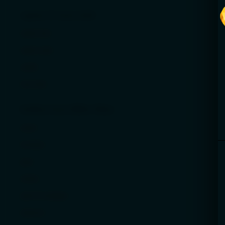
sepatu & kaus kaki
sepatu bayi
sepatu anak
sandal
kaus kaki
fashion bayi (0bln-3thn)
atasan
bawahan
gaun
setelan
jaket & kardigan
aksesoris