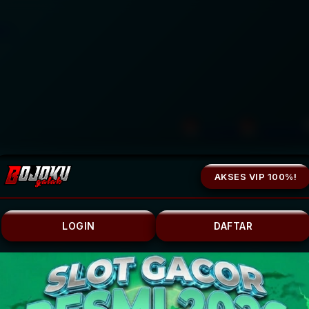
try
LOGIN
DAFTAR
AKSES VIP 100%!
gift registry
store finder
contact u
LOGIN
DAFTAR
I
J
K
L
M
N
O
P
Q
R
Airfree
Alamii