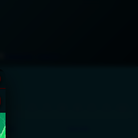
Contact Us
s
S
T
U
V
W
X
Y
Z
0-9
Amara
Aqua Scale