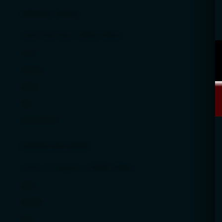
pakaian renang
anak laki-laki (18bln-8thn)
atasan
bawahan
setelan
jaket
pakaian dalam
pakaian ibu hamil
anak perempuan (18bln-8thn)
atasan
bawahan
gaun