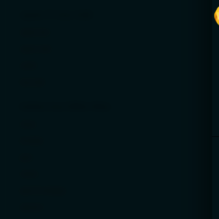
sepatu & kaus kaki
sepatu bayi
sepatu anak
sandal
kaus kaki
fashion bayi (0bln-3thn)
atasan
bawahan
gaun
setelan
jaket & kardigan
aksesoris