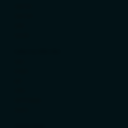
Bio Oil
sepatu bayi
Biolane
sepatu anak
Bite Fighters
sandal
Bizzi Growin
kaus kaki
Blackmores
fashion bayi (0bln-3thn)
Blooming Marvellous
atasan
Bonnels
bawahan
Bravado
gaun
Bruder
setelan
Brush Baby
jaket & kardigan
Buds Organics
aksesoris
Bugaboo
Buggygear
pakaian renang