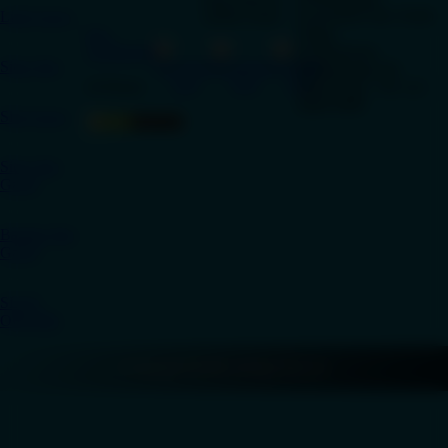
Konsumen dan Tertib
Link Gacor
media sosial
Niaga
021-
Kementerian
123456789
Situs Slot
Perdagangan RI
24 Hours
WhatsApp: +62 123
8888 8989
Slot Gacor
Situs Slot
Gacor
Bandar Slot
Gacor
SLOT
ONLINE
© Copyright SOTO88. All Rights Reserved.