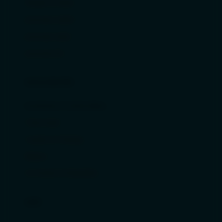
Shampo & Sabun
Love To Dream
perawatan rambut
perawatan mulut
M
perawatan diri
Magformers
Mama's Choice
perawatan ibu
Mamas&Papas
kesehatan & kebersihan
Mamaway
Tissue basah
Maxi Cosi
Laundry & Cleaning
Megabloks
Medical
Micro
Air Purifier & Humidifier
MiDeer
Mimi & Lula
potty
Mini Monkey