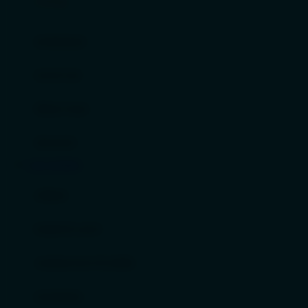
0-36 Kg
Fisher Price
Flipper
gendongan
Friends Of Sally
travel cots
G
diaper bags
Gb
Geko
aksesoris
Graco
SLOT ONLINE
Gund
selimut
H
bantal & sprei
Habbie
Haenim
ranjang bayi & balita
Happy Horse
perabotan
Happy Tummy