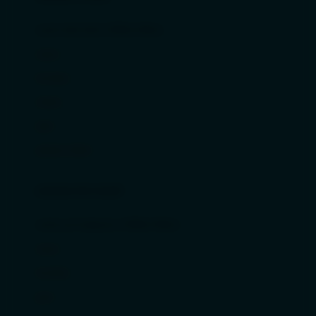
Bumkins
anak laki-laki (18bln-8thn)
C
atasan
Cetaphil
bawahan
Chicco
setelan
Childlife
jaket
Clevamama
pakaian dalam
Cocolatte
Cottonseeds
pakaian ibu hamil
Cozy N Safe
anak perempuan (18bln-8thn)
Crane
atasan
Cybex
bawahan
D
gaun
Dae Organics