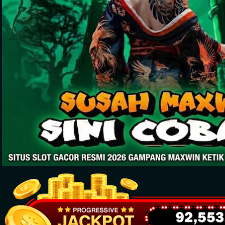
SLOTRESMI77
Brand A-Z
A
Addo
Adidas
Airfree
Alamii
Amara
Aqua Scale
Asics
Aveeno
Awan
SLOT THAILAND