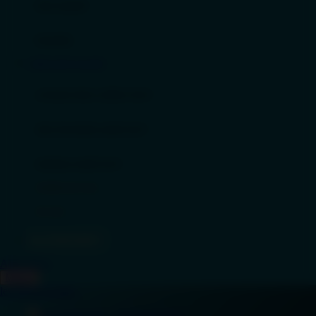
Moby
bak mandi
Momami
handuk
Mothercare
LINK SLOT GACOR
Mustela
ayunan dan walker bayi
My Buddy Tag
My K
alas bermain anak bayi
N
mainan anak bayi
Naif
mothercare toys
Nike
elc toys
Nordic Natural
SLOTRESMI77
Nuby
Akun Saya
Nuna
Masuk
lewati ke Konten
O
download apps