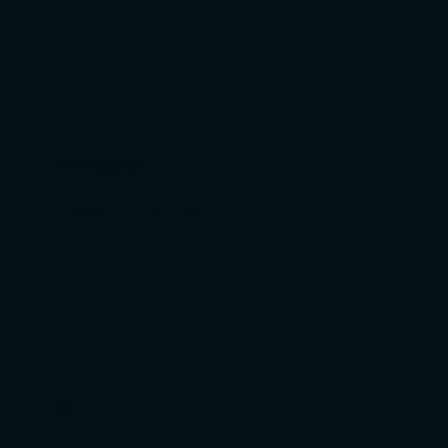
Shampo & Sabun
Love To Dream
perawatan rambut
perawatan mulut
M
perawatan diri
Magformers
Mama's Choice
perawatan ibu
Mamas&Papas
kesehatan & kebersihan
Mamaway
Tissue basah
Maxi Cosi
Laundry & Cleaning
Megabloks
Medical
Micro
Air Purifier & Humidifier
MiDeer
Mimi & Lula
potty
Mini Monkey