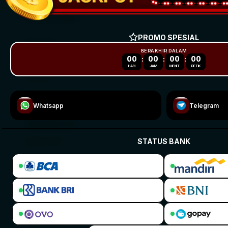
Azetabio
produk terbaru
B
PROMO SPESIAL
aksesoris
Baabaasheepz
BERAKHIR DALAM
00
:
00
:
00
:
00
tas
Babiators
HARI
JAM
MENIT
DETIK
kacamata
Baby Dove
aksesoris rambut
Baby Jogger
Whatsapp
Telegram
Baby Rovega
kebutuhan bayi
Babybee
pakaian tidur
STATUS BANK
Banana Boat
set & terusan
Banz
piyama
Barbie
bodysuits
Beaba
Beauty Barn
sepatu & kaus kaki