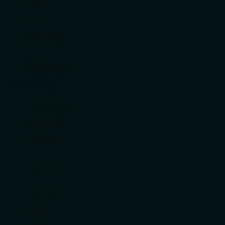
setelan
Docare
jaket
Doona
pakaian dalam
Down To Earth
Drew
pakaian tidur
Dr. Brown's
LINK GACOR
E
kereta dorong
ELC
bayi baru lahir
Ergobaby
usia 6 bulan+
Expert Care
koper anak
Ezyroller
kursi mobil
F
0-13 Kg
Felt So Sweet