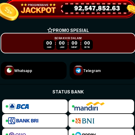
PROMO SPESIAL
BERAKHIR DALAM
00
:
00
:
00
:
00
HARI
JAM
MENIT
DETIK
Whatsapp
Telegram
STATUS BANK