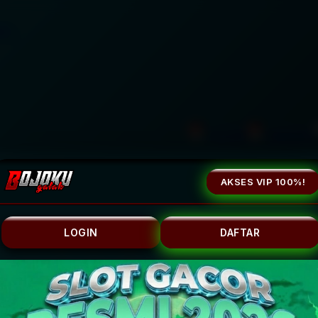
try
LOGIN
DAFTAR
AKSES VIP 100%!
gift registry
store finder
contact u
LOGIN
DAFTAR
I
J
K
L
M
N
O
P
Q
R
Airfree
Alamii