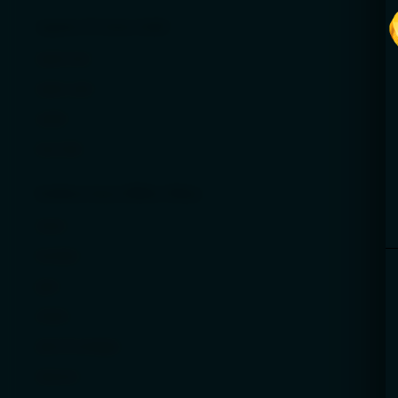
sepatu & kaus kaki
sepatu bayi
sepatu anak
sandal
kaus kaki
fashion bayi (0bln-3thn)
atasan
bawahan
gaun
setelan
jaket & kardigan
aksesoris