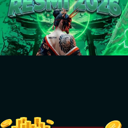
Awan
Azetabio