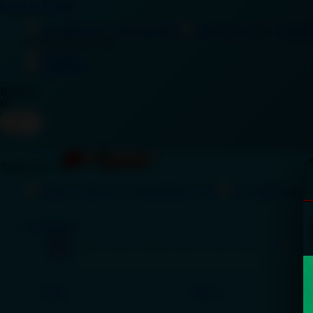
lewati ke Konten
download apps
gift regis
download app from:
Bahasa
ID
Toggle Nav
about Kanmo Circle
SLOT88MAX
A
B
C
D
E
F
G
H
Addo
Adidas