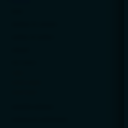
SITUS SLOT
botol
sterilizer & warmers
soothers & teethers
celemek
alat makan
cangkir
piring & mangkuk
sendok & garpu
pengolah makanan
makanan & multivitamin