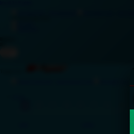
lewati ke Konten
download apps
gift regis
download app from:
Bahasa
ID
Toggle Nav
about Kanmo Circle
SIKA88
A
B
C
D
E
F
G
H
Addo
Adidas