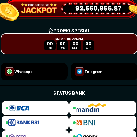
PROMO SPESIAL
BERAKHIR DALAM
00
:
00
:
00
:
00
HARI
JAM
MENIT
DETIK
Whatsapp
Telegram
STATUS BANK