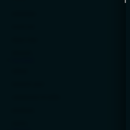
gendongan
travel cots
diaper bags
aksesoris
SLOT ONLINE
selimut
bantal & sprei
ranjang bayi & balita
perabotan
matras