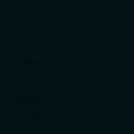
setelan
Docare
jaket
Doona
pakaian dalam
Down To Earth
Drew
pakaian tidur
Dr. Brown's
LINK GACOR
E
kereta dorong
ELC
bayi baru lahir
Ergobaby
usia 6 bulan+
Expert Care
koper anak
Ezyroller
kursi mobil
F
0-13 Kg
Felt So Sweet