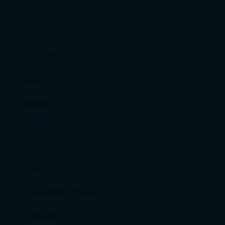
0-36 Kg
Fisher Price
Flipper
gendongan
Friends Of Sally
travel cots
G
diaper bags
Gb
Geko
aksesoris
Graco
SLOT ONLINE
Gund
selimut
H
bantal & sprei
Habbie
Haenim
ranjang bayi & balita
Happy Horse
perabotan
Happy Tummy