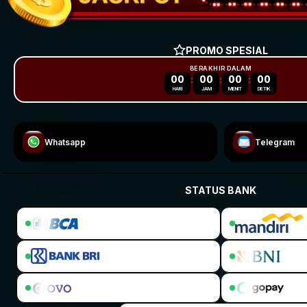
Azetabio
produk terbaru
B
PROMO SPESIAL
aksesoris
Baabaasheepz
BERAKHIR DALAM
00
:
00
:
00
:
00
tas
Babiators
HARI
JAM
MENIT
DETIK
kacamata
Baby Dove
aksesoris rambut
Baby Jogger
Whatsapp
Telegram
Baby Rovega
kebutuhan bayi
Babybee
pakaian tidur
STATUS BANK
Banana Boat
set & terusan
Banz
piyama
Barbie
bodysuits
Beaba
Beauty Barn
sepatu & kaus kaki