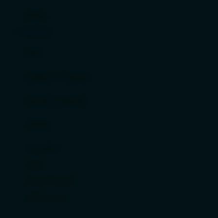
Hauck
matras
Havaianas
SITUS SLOT
Hegen
botol
Hot Wheels
sterilizer & warmers
Hybrid
soothers & teethers
I
Inlacta DHA
celemek
Interlac
alat makan
Ivenet
cangkir
J
piring & mangkuk
Jack N Jill
sendok & garpu
Joie