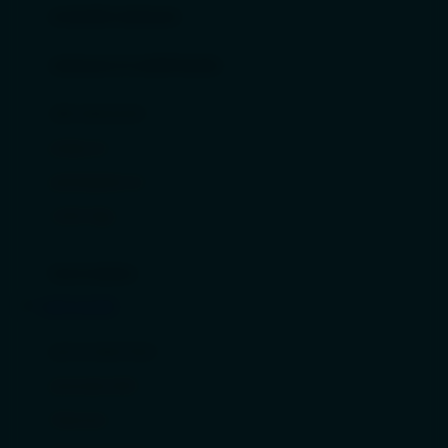
pengolah makanan
Joolz
Jujube
makanan & multivitamin
K
alat menyusui
Kiddycuts
pompa asi
Kumon
penyimpanan asi
L
cooler bags
Leapfrog
kursi makan
Leclerc
SLOT GACOR
Lee Vierra
Lillebaby
perawatan bayi
Little Bird Told Me
perawatan kulit
Little Miss Janis
Sunscreen
London Taxi