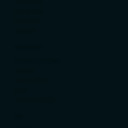
Shampo & Sabun
Love To Dream
perawatan rambut
perawatan mulut
M
perawatan diri
Magformers
Mama's Choice
perawatan ibu
Mamas&Papas
kesehatan & kebersihan
Mamaway
Tissue basah
Maxi Cosi
Laundry & Cleaning
Megabloks
Medical
Micro
Air Purifier & Humidifier
MiDeer
Mimi & Lula
potty
Mini Monkey