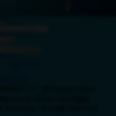
Q
DAFTAR
Contact Us
QV Baby
Cari
R
Real Shades
Pencarian Lanjutan
cancel
Red Castle
Cari
Ribbon Madness
cancel
Akun Saya
S
Masuk / buat akun
Bantuan
Sebamed
Daftar Keinginan
Silver Cross
Keranjang Saya
SHIO777 – @Christa Rose
Simply Idea
Platform Demo Starlight
Skip Hop
Christmas Terbaik Hari Ini
Spectra
Squishmallows