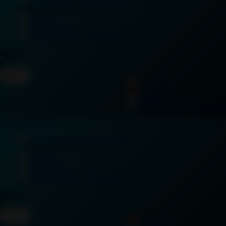
download app from:
Oh Ma Grain
Okiedog
gift registry
P
Bahasa
ID
Peachy
LOGIN
Phil & Ted's
DAFTAR
Philips Avent
Contact Us
Pigeon
lewati ke Konten
Playgro
download apps
download app from:
Poled Global
Ponycycle
gift registry
Puma
Bahasa
ID
Pureats
LOGIN