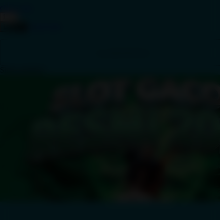
choose qty
TY Toys
DAFTAR
LOGIN
U
CLAIM BONUS
Share product:
V
Veja
Vitaflow
Vtech
W
Waterland
Wellness
X