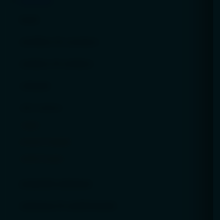
SITUS SLOT
botol
sterilizer & warmers
soothers & teethers
celemek
alat makan
cangkir
piring & mangkuk
sendok & garpu
pengolah makanan
makanan & multivitamin