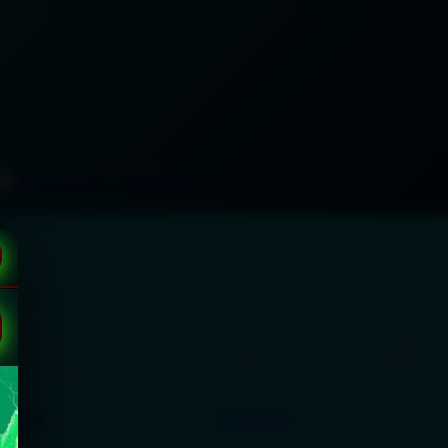
Contact Us
s
S
T
U
V
W
X
Y
Z
0-9
Amara
Aqua Scale