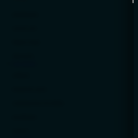
gendongan
travel cots
diaper bags
aksesoris
SLOT ONLINE
selimut
bantal & sprei
ranjang bayi & balita
perabotan
matras