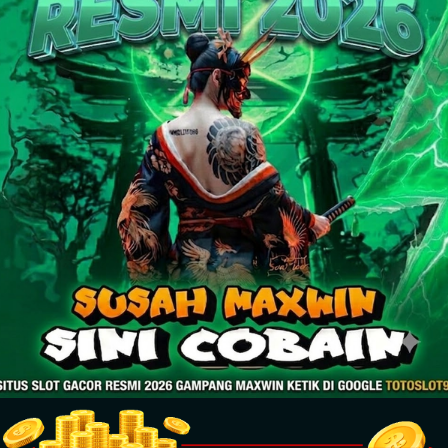
Awan
Azetabio