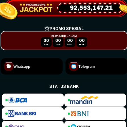
PROMO SPESIAL
BERAKHIR DALAM
00
:
00
:
00
:
00
HARI
JAM
MENIT
DETIK
Whatsapp
Telegram
STATUS BANK