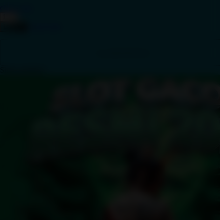
choose qty
TY Toys
DAFTAR
LOGIN
U
CLAIM BONUS
Share product:
V
Veja
Vitaflow
Vtech
W
Waterland
Wellness
X