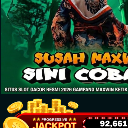
SBOGG
Brand A-Z
A
Addo
Adidas
Airfree
Alamii
Amara
Aqua Scale
Asics
Aveeno
Awan
SLOT THAILAND