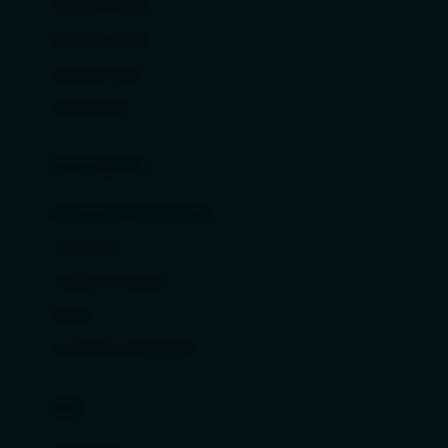
Shampo & Sabun
Love To Dream
perawatan rambut
perawatan mulut
M
perawatan diri
Magformers
Mama's Choice
perawatan ibu
Mamas&Papas
kesehatan & kebersihan
Mamaway
Tissue basah
Maxi Cosi
Laundry & Cleaning
Megabloks
Medical
Micro
Air Purifier & Humidifier
MiDeer
Mimi & Lula
potty
Mini Monkey