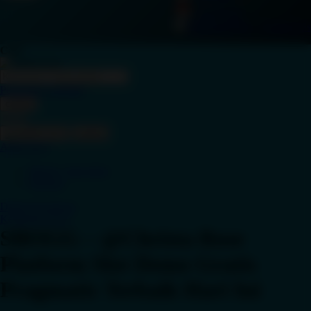
Q
DAFTAR
Contact Us
QV Baby
Cari
R
Real Shades
Pencarian Lanjutan
cancel
Red Castle
Cari
Ribbon Madness
cancel
Akun Saya
S
Masuk / buat akun
Bantuan
Sebamed
Daftar Keinginan
Silver Cross
Keranjang Saya
SBOGG – @Christa Rose
Simply Idea
Platform Slot Demo Gratis
Skip Hop
Pragmatic Terbaik Hari Ini
Spectra
Squishmallows