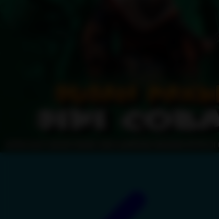
Xootz
Y
Yamatoya
Z
Zaxy
Zoggs
0-9
4Moms
59S