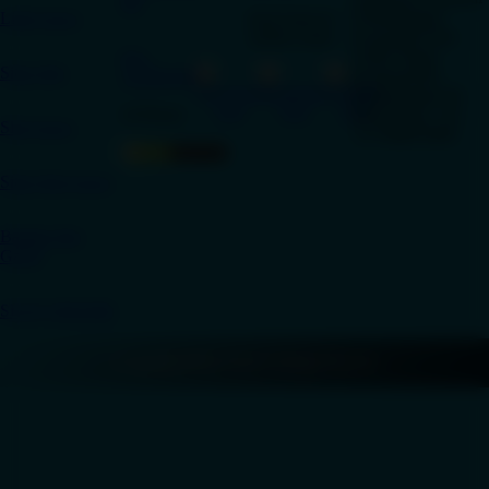
faq
Perlindungan
Link Gacor
ikuti kami di
Konsumen dan
media sosial
Tertib Niaga
021-
Situs Slot
Kementerian
123456789
Perdagangan RI
24 Hours
WhatsApp: +62
Slot Gacor
123 8888 8989
Situs Slot Gacor
Bandar Slot
Gacor
SLOT ONLINE
© Copyright ROMA77SLOT. All Rights Reserved.