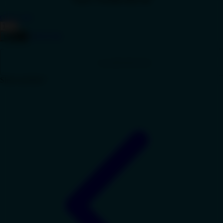
choose qty
TY Toys
DAFTAR
LOGIN
U
CLAIM BONUS
V
Share product:
Veja
Vitaflow
Vtech
W
Waterland
Wellness
X