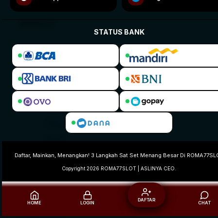
ROMA77SLOT
Brand A-Z
STATUS BANK
A
Addo
Adidas
Airfree
Alamii
Amara
Aqua Scale
Daftar, Mainkan, Menangkan! 3 Langkah Sat Set Menang Besar Di ROMA77SL
Copyright 2026 ROMA77SLOT | ASLINYA CEO.
Asics
Aveeno
DAFTAR
HOME
LOGIN
CHAT
Awan
SLOT THAILAND