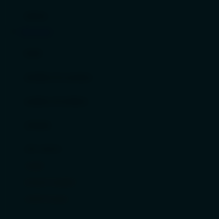
Hauck
matras
Havaianas
SITUS SLOT
Hegen
botol
Hot Wheels
sterilizer & warmers
Hybrid
soothers & teethers
I
Inlacta DHA
celemek
Interlac
alat makan
Ivenet
cangkir
J
piring & mangkuk
Jack N Jill
sendok & garpu
Joie