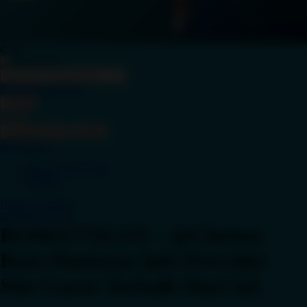
Q
DAFTAR
Contact Us
QV Baby
Cari
R
Real Shades
Pencarian Lanjutan
cancel
Red Castle
Cari
Ribbon Madness
cancel
Akun Saya
S
Masuk / buat akun
Bantuan
Sebamed
Daftar Keinginan
Silver Cross
Keranjang Saya
ROMA77SLOT – @Christa
Simply Idea
Rose Platform Info Provider
Skip Hop
Slot Gacor Terbaik Hari Ini
Spectra
Squishmallows