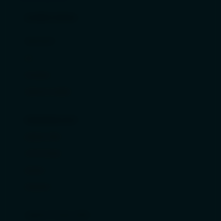
Azetabio
produk terbaru
B
aksesoris
Baabaasheepz
tas
Babiators
kacamata
Baby Dove
aksesoris rambut
Baby Jogger
Baby Rovega
kebutuhan bayi
Babybee
pakaian tidur
Banana Boat
set & terusan
Banz
piyama
Barbie
bodysuits
Beaba
Beauty Barn
sepatu & kaus kaki