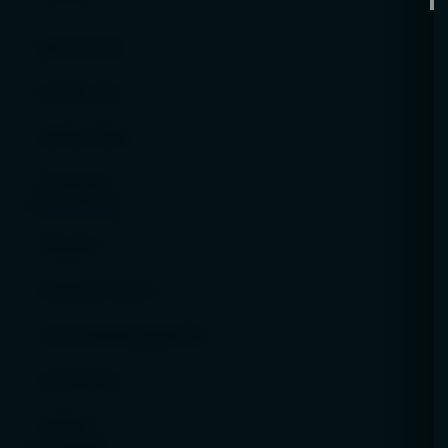
gendongan
travel cots
diaper bags
aksesoris
SLOT ONLINE
selimut
bantal & sprei
ranjang bayi & balita
perabotan
matras