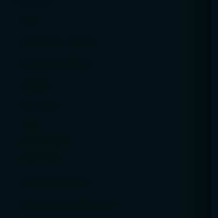
SITUS SLOT
botol
sterilizer & warmers
soothers & teethers
celemek
alat makan
cangkir
piring & mangkuk
sendok & garpu
pengolah makanan
makanan & multivitamin