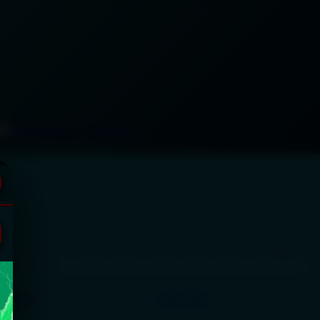
Contact Us
s
S
T
U
V
W
X
Y
Z
0-9
Amara
Aqua Scale