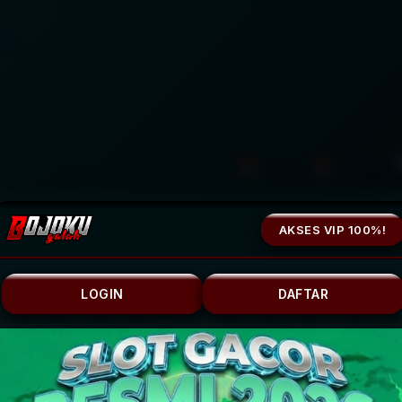
try
LOGIN
DAFTAR
AKSES VIP 100%!
gift registry
store finder
contact u
LOGIN
DAFTAR
I
J
K
L
M
N
O
P
Q
R
Airfree
Alamii