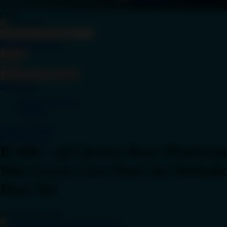
Cari
QV Baby
R
Pencarian Lanjutan
cancel
Real Shades
Cari
Red Castle
cancel
Akun Saya
Ribbon Madness
Masuk / buat akun
Bantuan
S
Daftar Keinginan
Sebamed
Keranjang Saya
RA88 – @Christa Rose Platform
Silver Cross
Slot Gacor Live Hari Ini Terbaik
Simply Idea
Skip Hop
Hari Ini
Spectra
Serendah
Rp 5.000
Squishmallows
Earn
1.000.000
-
5.000.000
Bonus