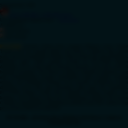
Serendah
Rp 5.000
Starbooks
Earn
1.000.000
-
5.000.000
Bonus
Stick-O
Use Installment Options from
.
Laarn more
Available for :
Stokke
home delivery
store pickup
Sudocrem
PUTON88
bersama Christa Rose menjadi Platform Game Online
Sumimo
Terbaik Hari Ini menjadi pilihan Slot Bonus Cashback bagi gamer
yang mencari pengalaman bermain lebih nyaman dan menyenangkan.
Sunnylife
Beragam game online populer tersedia di PUTON88 dengan
Sun-Staches
dukungan server yang stabil, performa responsif, serta akses cepat di
berbagai perangkat. Slot Bonus Cashback memiliki komunitas yang
Swimava
aktif memungkinkan pemain menemukan teman bermain, berbagi
strategi, dan mengikuti berbagai event menarik. Pembaruan konten
dilakukan secara rutin agar permainan tetap segar dan kompetitif.
T
PUTON88 dengan Christa Rose memiliki teknologi modern, fitur
lengkap, serta layanan yang terus berkembang, platform Slot Bonus
Tommee Tippee
Cashback menghadirkan pengalaman gaming yang lebih optimal bagi
para pemain Indonesia setiap hari.
Trunki
PUTON88 – @Christa Rose Platform Slot Bonus Cashback
Tutti Bambini
Terbaik Hari Ini
Twistshake