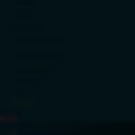
Moby
bak mandi
Momami
handuk
Mothercare
LINK SLOT GACOR
Mustela
ayunan dan walker bayi
My Buddy Tag
My K
alas bermain anak bayi
N
mainan anak bayi
Naif
mothercare toys
Nike
elc toys
Nordic Natural
PUTON88
Nuby
Akun Saya
Nuna
Masuk
lewati ke Konten
O
download apps