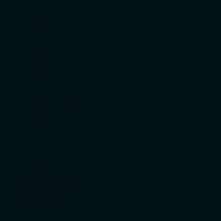
Hauck
matras
Havaianas
SITUS SLOT
Hegen
botol
Hot Wheels
sterilizer & warmers
Hybrid
soothers & teethers
I
Inlacta DHA
celemek
Interlac
alat makan
Ivenet
cangkir
J
piring & mangkuk
Jack N Jill
sendok & garpu
Joie