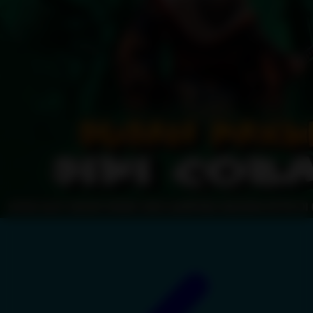
Xootz
Y
Yamatoya
Z
Zaxy
Zoggs
0-9
4Moms
59S