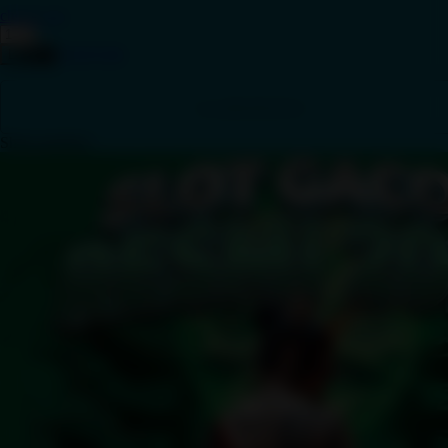
choose qty
TY Toys
DAFTAR
LOGIN
U
CLAIM BONUS
Share product:
V
Veja
Vitaflow
Vtech
W
Waterland
Wellness
X