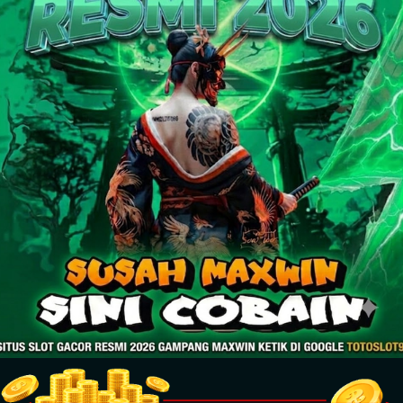
Awan
Azetabio