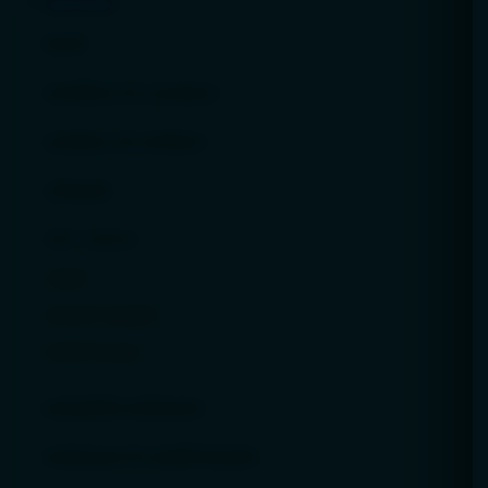
SITUS SLOT
botol
sterilizer & warmers
soothers & teethers
celemek
alat makan
cangkir
piring & mangkuk
sendok & garpu
pengolah makanan
makanan & multivitamin