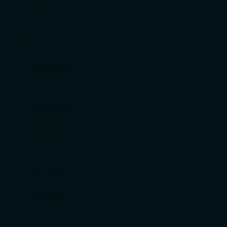
setelan
Docare
jaket
Doona
pakaian dalam
Down To Earth
Drew
pakaian tidur
Dr. Brown's
LINK GACOR
E
kereta dorong
ELC
bayi baru lahir
Ergobaby
usia 6 bulan+
Expert Care
koper anak
Ezyroller
kursi mobil
F
0-13 Kg
Felt So Sweet