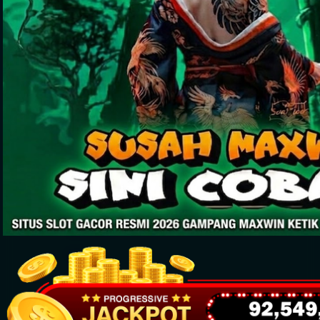
POLISISLOT
Brand A-Z
A
Addo
Adidas
Airfree
Alamii
Amara
Aqua Scale
Asics
Aveeno
Awan
SLOT THAILAND