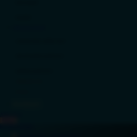
Moby
bak mandi
Momami
handuk
Mothercare
LINK SLOT GACOR
Mustela
ayunan dan walker bayi
My Buddy Tag
My K
alas bermain anak bayi
N
mainan anak bayi
Naif
mothercare toys
Nike
elc toys
Nordic Natural
POLISISLOT
Nuby
Akun Saya
Nuna
Masuk
lewati ke Konten
O
download apps