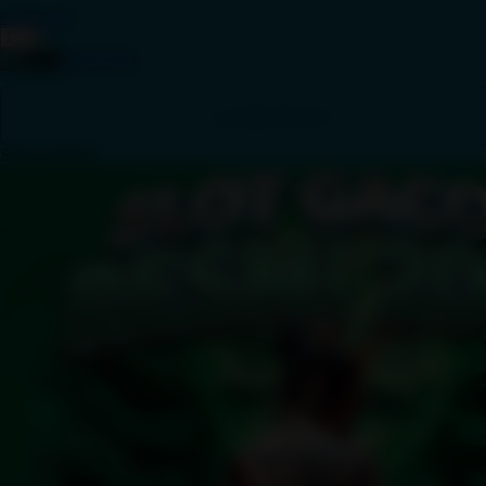
choose qty
TY Toys
DAFTAR
LOGIN
U
CLAIM BONUS
Share product:
V
Veja
Vitaflow
Vtech
W
Waterland
Wellness
X