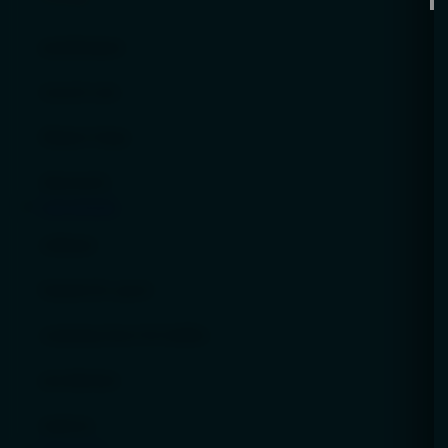
gendongan
travel cots
diaper bags
aksesoris
SLOT ONLINE
selimut
bantal & sprei
ranjang bayi & balita
perabotan
matras