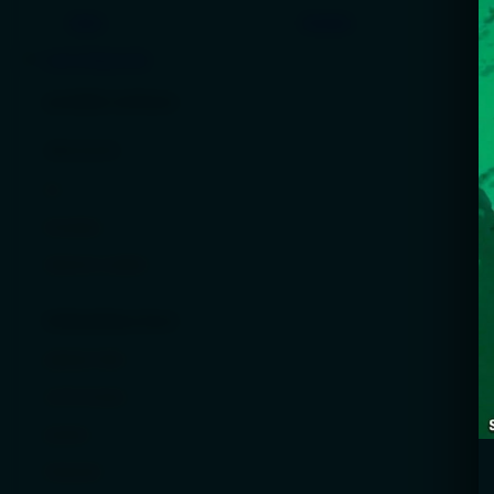
Asics
Aveeno
SLOT THAILAND
produk terbaru
aksesoris
tas
kacamata
aksesoris rambut
kebutuhan bayi
pakaian tidur
set & terusan
piyama
bodysuits