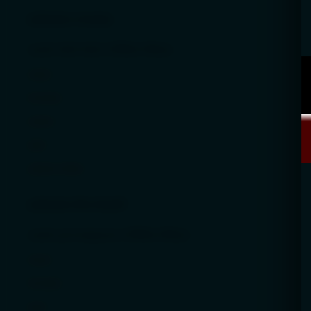
pakaian renang
anak laki-laki (18bln-8thn)
atasan
bawahan
setelan
jaket
pakaian dalam
pakaian ibu hamil
anak perempuan (18bln-8thn)
atasan
bawahan
gaun