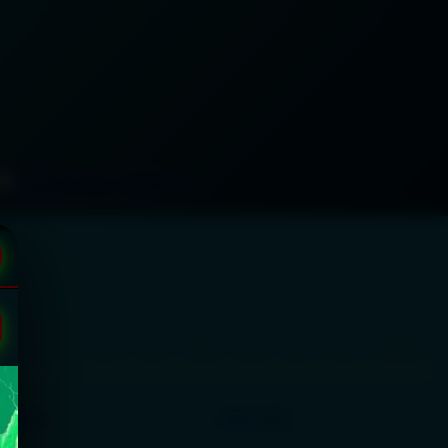
Contact Us
s
S
T
U
V
W
X
Y
Z
0-9
Amara
Aqua Scale