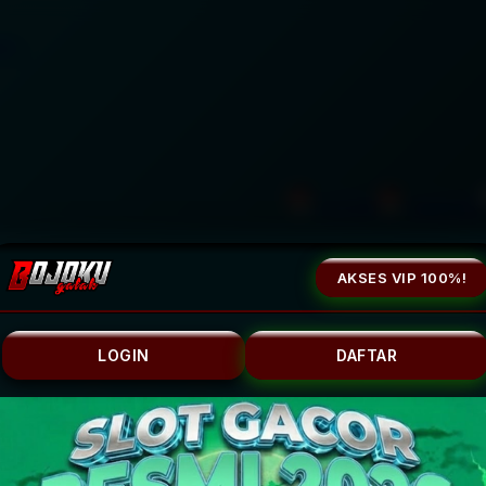
try
LOGIN
DAFTAR
AKSES VIP 100%!
gift registry
store finder
contact u
LOGIN
DAFTAR
I
J
K
L
M
N
O
P
Q
R
Airfree
Alamii