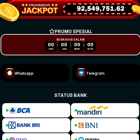
PROMO SPESIAL
BERAKHIR DALAM
00
:
00
:
00
:
00
HARI
JAM
MENIT
DETIK
Whatsapp
Telegram
STATUS BANK