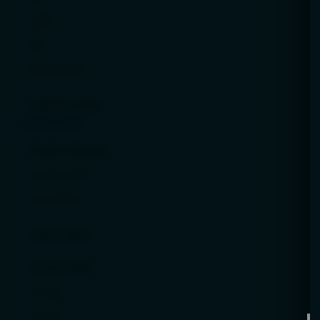
setelan
jaket
pakaian dalam
pakaian tidur
LINK GACOR
kereta dorong
bayi baru lahir
usia 6 bulan+
koper anak
kursi mobil
0-13 Kg
0-36 Kg