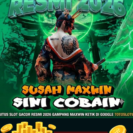
Awan
Azetabio