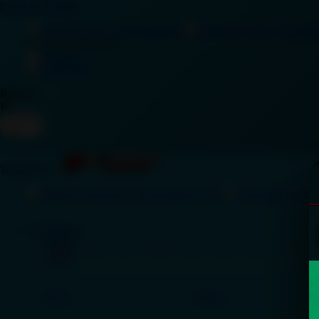
lewati ke Konten
download apps
gift regis
download app from:
Bahasa
ID
Toggle Nav
about Kanmo Circle
PETIRMERAH
A
B
C
D
E
F
G
H
Addo
Adidas