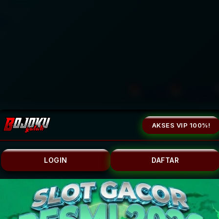
try
LOGIN
DAFTAR
AKSES VIP 100%!
gift registry
store finder
contact u
LOGIN
DAFTAR
I
J
K
L
M
N
O
P
Q
R
Airfree
Alamii