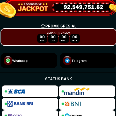
PROMO SPESIAL
BERAKHIR DALAM
00
:
00
:
00
:
00
HARI
JAM
MENIT
DETIK
Whatsapp
Telegram
STATUS BANK