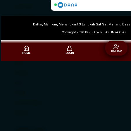
Bio Oil
sepatu bayi
Biolane
sepatu anak
Bite Fighters
Daftar, Mainkan, Menangkan! 3 Langkah Sat Set Menang Besa
sandal
Copyright 2026 PERISAIWIN | ASLINYA CEO.
Bizzi Growin
kaus kaki
Blackmores
DAFTAR
fashion bayi (0bln-3thn)
HOME
LOGIN
Blooming Marvellous
atasan
Bonnels
bawahan
Bravado
gaun
Bruder
setelan
Brush Baby
jaket & kardigan
Buds Organics
aksesoris
Bugaboo
Buggygear
pakaian renang