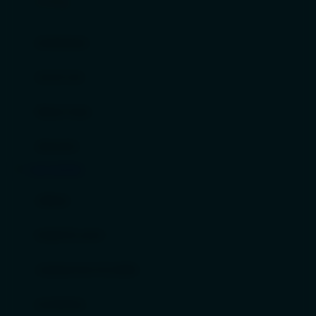
0-36 Kg
Fisher Price
Flipper
gendongan
Friends Of Sally
travel cots
G
diaper bags
Gb
Geko
aksesoris
Graco
SLOT ONLINE
Gund
selimut
H
bantal & sprei
Habbie
Haenim
ranjang bayi & balita
Happy Horse
perabotan
Happy Tummy