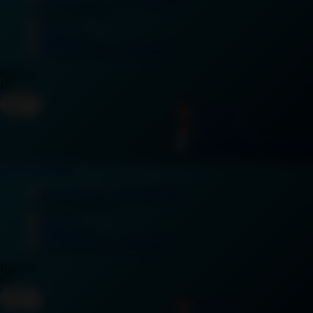
download app from:
Oh Ma Grain
Okiedog
gift registry
P
Bahasa
ID
Peachy
LOGIN
Phil & Ted's
DAFTAR
Philips Avent
Contact Us
Pigeon
lewati ke Konten
Playgro
download apps
download app from:
Poled Global
Ponycycle
gift registry
Puma
Bahasa
ID
Pureats
LOGIN