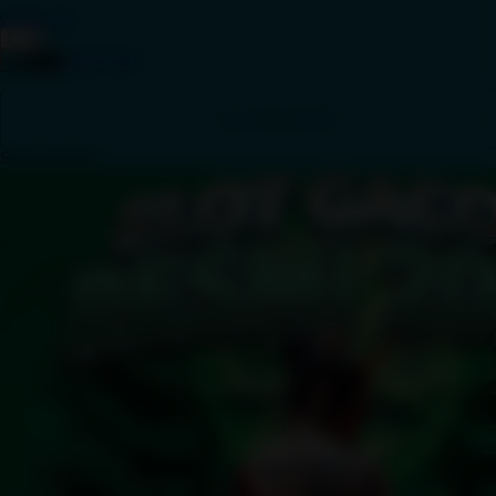
choose qty
TY Toys
DAFTAR
LOGIN
U
CLAIM BONUS
Share product:
V
Veja
Vitaflow
Vtech
W
Waterland
Wellness
X