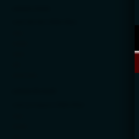
pakaian renang
anak laki-laki (18bln-8thn)
atasan
bawahan
setelan
jaket
pakaian dalam
pakaian ibu hamil
anak perempuan (18bln-8thn)
atasan
bawahan
gaun