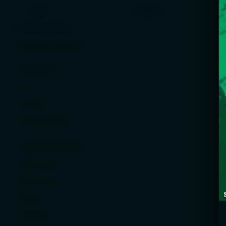
Asics
Aveeno
SLOT THAILAND
produk terbaru
aksesoris
tas
kacamata
aksesoris rambut
kebutuhan bayi
pakaian tidur
set & terusan
piyama
bodysuits