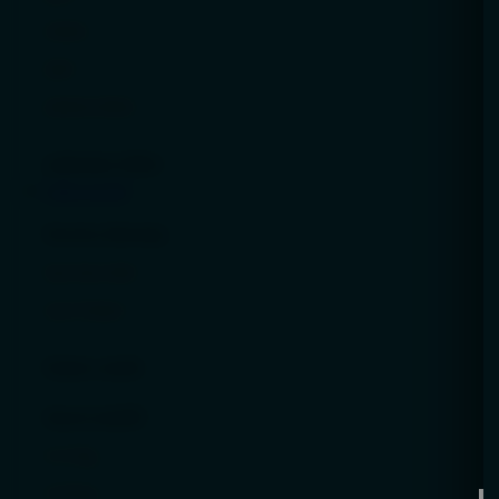
setelan
jaket
pakaian dalam
pakaian tidur
LINK GACOR
kereta dorong
bayi baru lahir
usia 6 bulan+
koper anak
kursi mobil
0-13 Kg
0-36 Kg