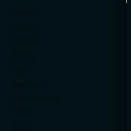
gendongan
travel cots
diaper bags
aksesoris
SLOT ONLINE
selimut
bantal & sprei
ranjang bayi & balita
perabotan
matras