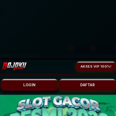
try
LOGIN
DAFTAR
AKSES VIP 100%!
gift registry
store finder
contact u
LOGIN
DAFTAR
I
J
K
L
M
N
O
P
Q
R
Airfree
Alamii