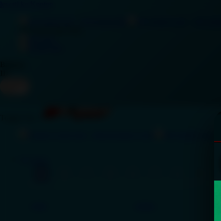
lewati ke Konten
download apps
gift regis
download app from:
Bahasa
ID
Toggle Nav
about Kanmo Circle
PECAH178
A
B
C
D
E
F
G
H
Addo
Adidas