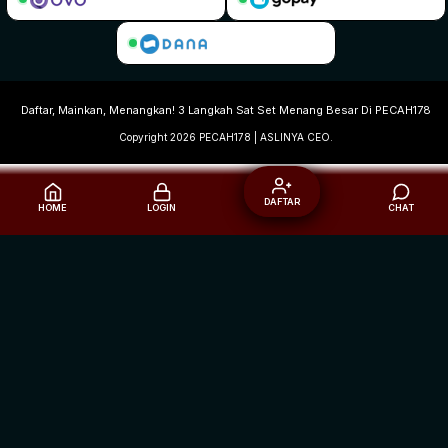
Daftar, Mainkan, Menangkan! 3 Langkah Sat Set Menang Besar Di PECAH178
Copyright 2026 PECAH178 | ASLINYA CEO.
DAFTAR
HOME
LOGIN
CHAT