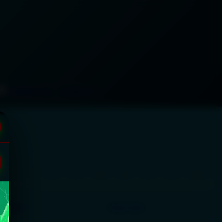
Contact Us
s
S
T
U
V
W
X
Y
Z
0-9
Amara
Aqua Scale