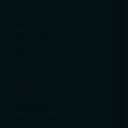
SITUS SLOT
botol
sterilizer & warmers
soothers & teethers
celemek
alat makan
cangkir
piring & mangkuk
sendok & garpu
pengolah makanan
makanan & multivitamin