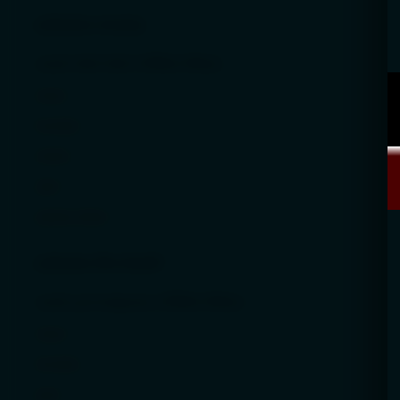
pakaian renang
anak laki-laki (18bln-8thn)
atasan
bawahan
setelan
jaket
pakaian dalam
pakaian ibu hamil
anak perempuan (18bln-8thn)
atasan
bawahan
gaun