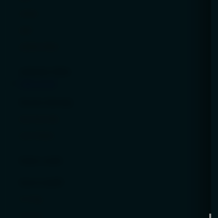
setelan
jaket
pakaian dalam
pakaian tidur
LINK GACOR
kereta dorong
bayi baru lahir
usia 6 bulan+
koper anak
kursi mobil
0-13 Kg
0-36 Kg