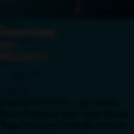
Q
DAFTAR
Contact Us
QV Baby
Cari
R
Real Shades
Pencarian Lanjutan
cancel
Red Castle
Cari
Ribbon Madness
cancel
Akun Saya
S
Masuk / buat akun
Bantuan
Sebamed
Daftar Keinginan
Silver Cross
Keranjang Saya
PAKMANTOTO – @Christa
Simply Idea
Rose Platform Info Situs Result
Skip Hop
Togel Tercepat Terbaik Hari Ini
Spectra
Squishmallows