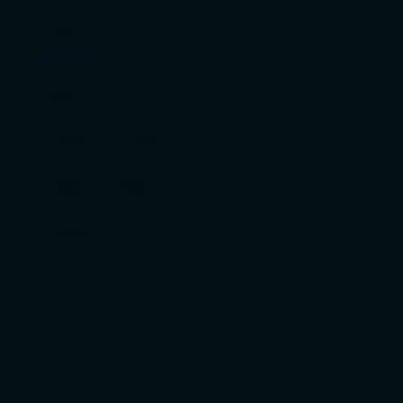
Hauck
matras
Havaianas
SITUS SLOT
Hegen
botol
Hot Wheels
sterilizer & warmers
Hybrid
soothers & teethers
I
Inlacta DHA
celemek
Interlac
alat makan
Ivenet
cangkir
J
piring & mangkuk
Jack N Jill
sendok & garpu
Joie