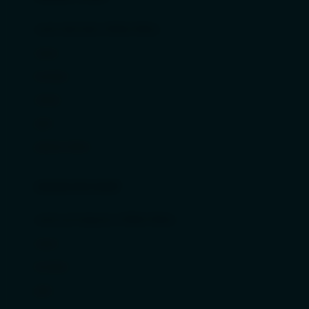
Bumkins
anak laki-laki (18bln-8thn)
C
atasan
Cetaphil
bawahan
Chicco
setelan
Childlife
jaket
Clevamama
pakaian dalam
Cocolatte
Cottonseeds
pakaian ibu hamil
Cozy N Safe
anak perempuan (18bln-8thn)
Crane
atasan
Cybex
bawahan
D
gaun
Dae Organics