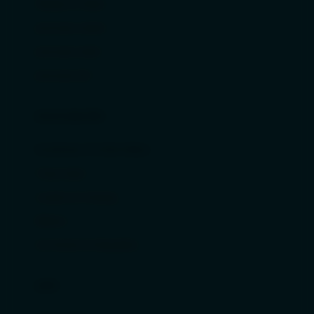
Shampo & Sabun
Love To Dream
perawatan rambut
perawatan mulut
M
perawatan diri
Magformers
Mama's Choice
perawatan ibu
Mamas&Papas
kesehatan & kebersihan
Mamaway
Tissue basah
Maxi Cosi
Laundry & Cleaning
Megabloks
Medical
Micro
Air Purifier & Humidifier
MiDeer
Mimi & Lula
potty
Mini Monkey