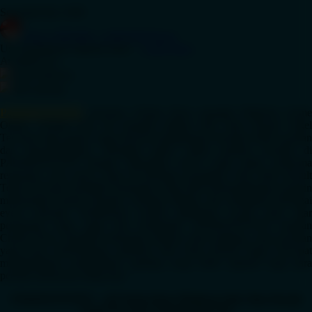
Serendah
Rp 5.000
Starbooks
Earn
1.000.000
-
5.000.000
Bonus
Stick-O
Use Installment Options from
.
Laarn more
Available for :
Stokke
home delivery
store pickup
Sudocrem
PAKMANTOTO
bersama Christa Rose menjadi Platform Game
Sumimo
Online Terbaik Hari Ini menjadi pilihan Info Situs Result Togel
Tercepat bagi gamer yang mencari pengalaman bermain lebih nyaman
Sunnylife
dan menyenangkan. Beragam game online populer tersedia di
Sun-Staches
PAKMANTOTO dengan dukungan server yang stabil, performa
responsif, serta akses cepat di berbagai perangkat. Info Situs Result
Swimava
Togel Tercepat memiliki komunitas yang aktif memungkinkan pemain
menemukan teman bermain, berbagi strategi, dan mengikuti berbagai
event menarik. Pembaruan konten dilakukan secara rutin agar
T
permainan tetap segar dan kompetitif. PAKMANTOTO dengan
Christa Rose memiliki teknologi modern, fitur lengkap, serta layanan
Tommee Tippee
yang terus berkembang, platform Info Situs Result Togel Tercepat
menghadirkan pengalaman gaming yang lebih optimal bagi para
Trunki
pemain Indonesia setiap hari.
Tutti Bambini
PAKMANTOTO – @Christa Rose Platform Info Situs Result
Togel Tercepat Terbaik Hari Ini
Twistshake