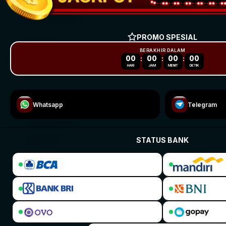
Azetabio
produk terbaru
B
PROMO SPESIAL
aksesoris
Baabaasheepz
BERAKHIR DALAM
00
:
00
:
00
:
00
tas
Babiators
HARI
JAM
MENIT
DETIK
kacamata
Baby Dove
aksesoris rambut
Baby Jogger
Whatsapp
Telegram
Baby Rovega
kebutuhan bayi
Babybee
pakaian tidur
STATUS BANK
Banana Boat
set & terusan
Banz
piyama
Barbie
bodysuits
Beaba
Beauty Barn
sepatu & kaus kaki