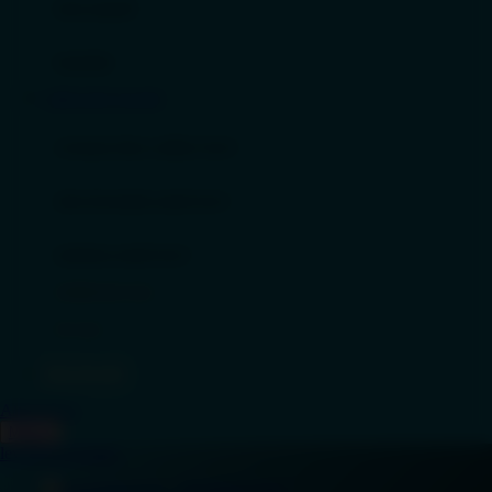
Moby
bak mandi
Momami
handuk
Mothercare
LINK SLOT GACOR
Mustela
ayunan dan walker bayi
My Buddy Tag
My K
alas bermain anak bayi
N
mainan anak bayi
Naif
mothercare toys
Nike
elc toys
Nordic Natural
PACOL4D
Nuby
Akun Saya
Nuna
Masuk
lewati ke Konten
O
download apps