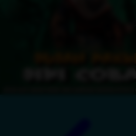
Xootz
Y
Yamatoya
Z
Zaxy
Zoggs
0-9
4Moms
59S