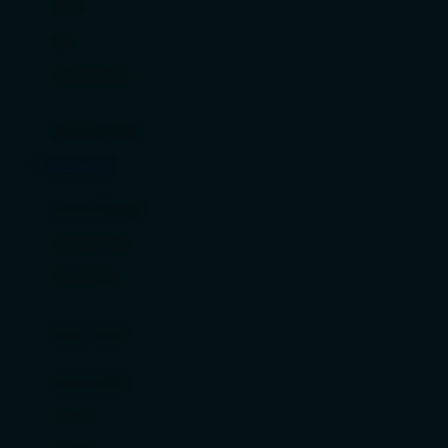
setelan
Docare
jaket
Doona
pakaian dalam
Down To Earth
Drew
pakaian tidur
Dr. Brown's
LINK GACOR
E
kereta dorong
ELC
bayi baru lahir
Ergobaby
usia 6 bulan+
Expert Care
koper anak
Ezyroller
kursi mobil
F
0-13 Kg
Felt So Sweet