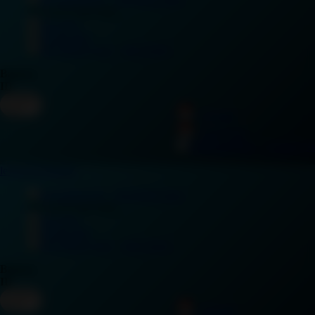
download app from:
Oh Ma Grain
Okiedog
gift registry
P
Bahasa
ID
Peachy
LOGIN
Phil & Ted's
DAFTAR
Philips Avent
Contact Us
Pigeon
lewati ke Konten
Playgro
download apps
download app from:
Poled Global
Ponycycle
gift registry
Puma
Bahasa
ID
Pureats
LOGIN