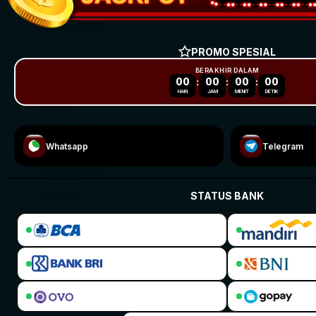
Azetabio
produk terbaru
B
PROMO SPESIAL
aksesoris
Baabaasheepz
BERAKHIR DALAM
00
:
00
:
00
:
00
tas
Babiators
HARI
JAM
MENIT
DETIK
kacamata
Baby Dove
aksesoris rambut
Baby Jogger
Whatsapp
Telegram
Baby Rovega
kebutuhan bayi
Babybee
pakaian tidur
STATUS BANK
Banana Boat
set & terusan
Banz
piyama
Barbie
bodysuits
Beaba
Beauty Barn
sepatu & kaus kaki