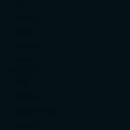
0-36 Kg
Fisher Price
Flipper
gendongan
Friends Of Sally
travel cots
G
diaper bags
Gb
Geko
aksesoris
Graco
SLOT ONLINE
Gund
selimut
H
bantal & sprei
Habbie
Haenim
ranjang bayi & balita
Happy Horse
perabotan
Happy Tummy