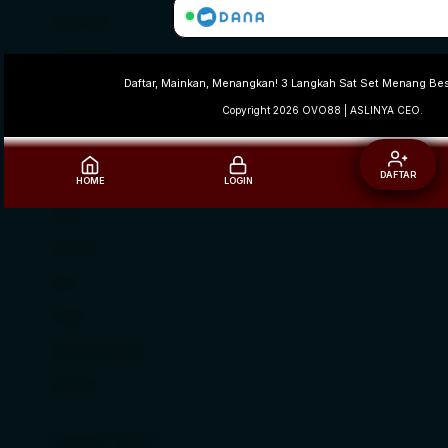
Bio Oil
sepatu bayi
Biolane
sepatu anak
Bite Fighters
Daftar, Mainkan, Menangkan! 3 Langkah Sat Set Menang B
sandal
Copyright 2026 OVO88 | ASLINYA CEO.
Bizzi Growin
kaus kaki
Blackmores
DAFTAR
fashion bayi (0bln-3thn)
HOME
LOGIN
Blooming Marvellous
atasan
Bonnels
bawahan
Bravado
gaun
Bruder
setelan
Brush Baby
jaket & kardigan
Buds Organics
aksesoris
Bugaboo
Buggygear
pakaian renang