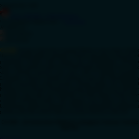
Serendah
Rp 5.000
Starbooks
Earn
1.000.000
-
5.000.000
Bonus
Stick-O
Use Installment Options from
.
Laarn more
Available for :
Stokke
home delivery
store pickup
Sudocrem
OVO88
bersama Christa Rose menjadi Platform Game Online Terbaik
Sumimo
Hari Ini menjadi pilihan Ladangtoto Terbesar bagi gamer yang mencari
pengalaman bermain lebih nyaman dan menyenangkan. Beragam
Sunnylife
game online populer tersedia di OVO88 dengan dukungan server yang
Sun-Staches
stabil, performa responsif, serta akses cepat di berbagai perangkat.
Ladangtoto Terbesar memiliki komunitas yang aktif memungkinkan
Swimava
pemain menemukan teman bermain, berbagi strategi, dan mengikuti
berbagai event menarik. Pembaruan konten dilakukan secara rutin agar
permainan tetap segar dan kompetitif. OVO88 dengan Christa Rose
T
memiliki teknologi modern, fitur lengkap, serta layanan yang terus
berkembang, platform Ladangtoto Terbesar menghadirkan pengalaman
Tommee Tippee
gaming yang lebih optimal bagi para pemain Indonesia setiap hari.
Trunki
OVO88 – @Christa Rose Platform Ladangtoto Terbesar Terbaik
Hari Ini
Tutti Bambini
choose qty
Twistshake