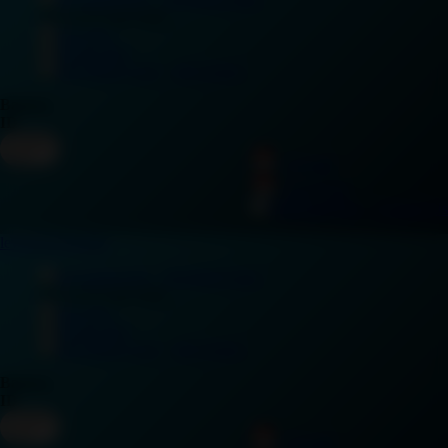
download app from:
Oh Ma Grain
Okiedog
gift registry
P
Bahasa
ID
Peachy
LOGIN
Phil & Ted's
DAFTAR
Philips Avent
Contact Us
Pigeon
lewati ke Konten
Playgro
download apps
download app from:
Poled Global
Ponycycle
gift registry
Puma
Bahasa
ID
Pureats
LOGIN