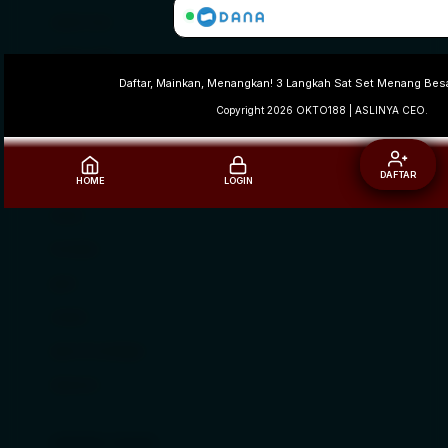
Bio Oil
sepatu bayi
Biolane
sepatu anak
Bite Fighters
Daftar, Mainkan, Menangkan! 3 Langkah Sat Set Menang Be
sandal
Copyright 2026 OKTO188 | ASLINYA CEO.
Bizzi Growin
kaus kaki
Blackmores
DAFTAR
fashion bayi (0bln-3thn)
HOME
LOGIN
Blooming Marvellous
atasan
Bonnels
bawahan
Bravado
gaun
Bruder
setelan
Brush Baby
jaket & kardigan
Buds Organics
aksesoris
Bugaboo
Buggygear
pakaian renang