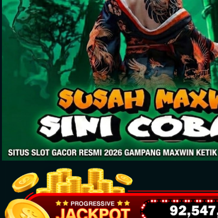
OKTO188
Brand A-Z
A
Addo
Adidas
Airfree
Alamii
Amara
Aqua Scale
Asics
Aveeno
Awan
SLOT THAILAND