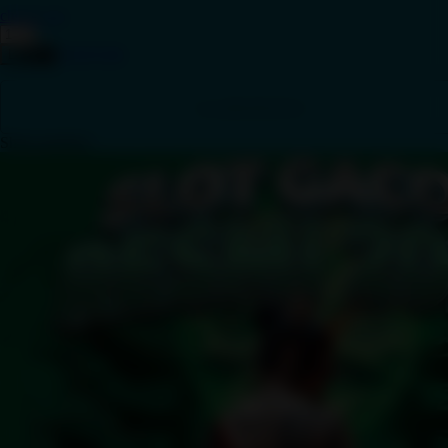
choose qty
TY Toys
DAFTAR
LOGIN
U
CLAIM BONUS
Share product:
V
Veja
Vitaflow
Vtech
W
Waterland
Wellness
X