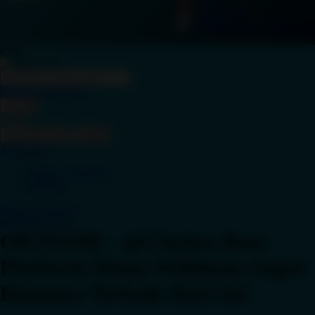
Q
DAFTAR
Contact Us
QV Baby
Cari
R
Real Shades
Pencarian Lanjutan
cancel
Red Castle
Cari
Ribbon Madness
cancel
Akun Saya
S
Masuk / buat akun
Bantuan
Sebamed
Daftar Keinginan
Silver Cross
Keranjang Saya
OKTO188 – @Christa Rose
Simply Idea
Platform Demo Wildman Super
Skip Hop
Bonanza Terbaik Hari Ini
Spectra
Squishmallows