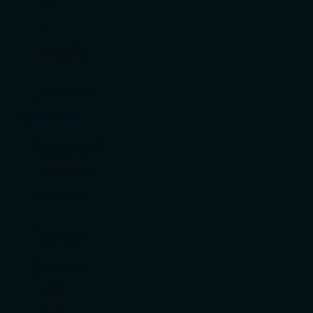
setelan
Docare
jaket
Doona
pakaian dalam
Down To Earth
Drew
pakaian tidur
Dr. Brown's
LINK GACOR
E
kereta dorong
ELC
bayi baru lahir
Ergobaby
usia 6 bulan+
Expert Care
koper anak
Ezyroller
kursi mobil
F
0-13 Kg
Felt So Sweet