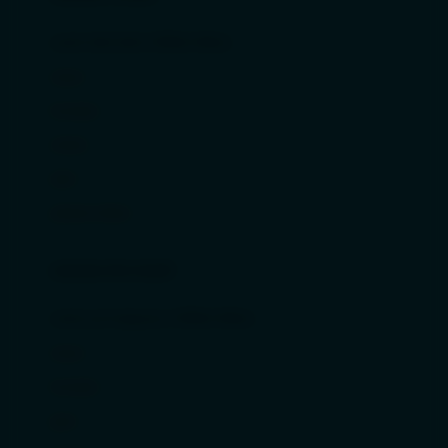
Bumkins
anak laki-laki (18bln-8thn)
C
atasan
Cetaphil
bawahan
Chicco
setelan
Childlife
jaket
Clevamama
pakaian dalam
Cocolatte
Cottonseeds
pakaian ibu hamil
Cozy N Safe
anak perempuan (18bln-8thn)
Crane
atasan
Cybex
bawahan
D
gaun
Dae Organics