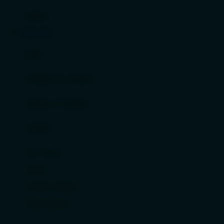
Hauck
matras
Havaianas
SITUS SLOT
Hegen
botol
Hot Wheels
sterilizer & warmers
Hybrid
soothers & teethers
I
Inlacta DHA
celemek
Interlac
alat makan
Ivenet
cangkir
J
piring & mangkuk
Jack N Jill
sendok & garpu
Joie