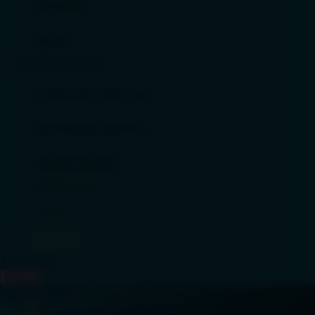
Moby
bak mandi
Momami
handuk
Mothercare
LINK SLOT GACOR
Mustela
ayunan dan walker bayi
My Buddy Tag
My K
alas bermain anak bayi
N
mainan anak bayi
Naif
mothercare toys
Nike
elc toys
Nordic Natural
OKTO188
Nuby
Akun Saya
Nuna
Masuk
lewati ke Konten
O
download apps