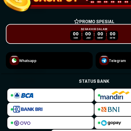
Azetabio
produk terbaru
B
PROMO SPESIAL
aksesoris
Baabaasheepz
BERAKHIR DALAM
00
:
00
:
00
:
00
tas
Babiators
HARI
JAM
MENIT
DETIK
kacamata
Baby Dove
aksesoris rambut
Baby Jogger
Whatsapp
Telegram
Baby Rovega
kebutuhan bayi
Babybee
pakaian tidur
STATUS BANK
Banana Boat
set & terusan
Banz
piyama
Barbie
bodysuits
Beaba
Beauty Barn
sepatu & kaus kaki