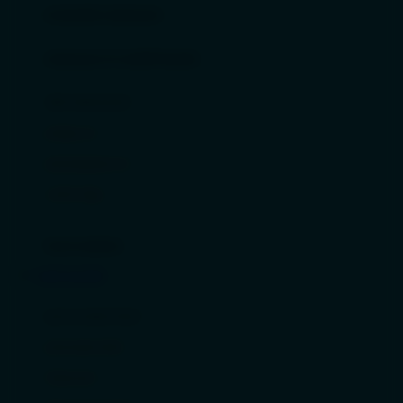
pengolah makanan
Joolz
Jujube
makanan & multivitamin
K
alat menyusui
Kiddycuts
pompa asi
Kumon
penyimpanan asi
L
cooler bags
Leapfrog
kursi makan
Leclerc
SLOT GACOR
Lee Vierra
Lillebaby
perawatan bayi
Little Bird Told Me
perawatan kulit
Little Miss Janis
Sunscreen
London Taxi