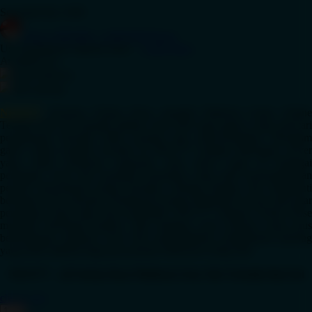
Serendah
Rp 5.000
Starbooks
Earn
1.000.000
-
5.000.000
Bonus
Stick-O
Use Installment Options from
.
Laarn more
Available for :
Stokke
home delivery
store pickup
Sudocrem
NEO777
bersama Christa Rose menjadi Platform Game Online
Sumimo
Terbaik Hari Ini menjadi pilihan Zeus Slot bagi gamer yang mencari
pengalaman bermain lebih nyaman dan menyenangkan. Beragam
Sunnylife
game online populer tersedia di NEO777 dengan dukungan server
Sun-Staches
yang stabil, performa responsif, serta akses cepat di berbagai
perangkat. Zeus Slot memiliki komunitas yang aktif memungkinkan
Swimava
pemain menemukan teman bermain, berbagi strategi, dan mengikuti
berbagai event menarik. Pembaruan konten dilakukan secara rutin agar
permainan tetap segar dan kompetitif. NEO777 dengan Christa Rose
T
memiliki teknologi modern, fitur lengkap, serta layanan yang terus
berkembang, platform Zeus Slot menghadirkan pengalaman gaming
Tommee Tippee
yang lebih optimal bagi para pemain Indonesia setiap hari.
Trunki
NEO777 – @Christa Rose Platform Zeus Slot Terbaik Hari Ini
Tutti Bambini
choose qty
Twistshake