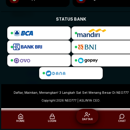
NEO777
Brand A-Z
STATUS BANK
A
Addo
Adidas
Airfree
Alamii
Amara
Aqua Scale
Daftar, Mainkan, Menangkan! 3 Langkah Sat Set Menang Besar Di NEO777
Copyright 2026 NEO777 | ASLINYA CEO.
Asics
Aveeno
DAFTAR
HOME
LOGIN
CHAT
Awan
SLOT THAILAND