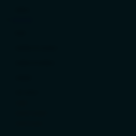
Hauck
matras
Havaianas
SITUS SLOT
Hegen
botol
Hot Wheels
sterilizer & warmers
Hybrid
soothers & teethers
I
Inlacta DHA
celemek
Interlac
alat makan
Ivenet
cangkir
J
piring & mangkuk
Jack N Jill
sendok & garpu
Joie