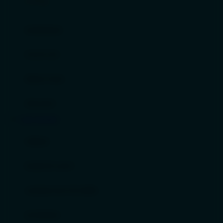
0-36 Kg
Fisher Price
Flipper
gendongan
Friends Of Sally
travel cots
G
diaper bags
Gb
Geko
aksesoris
Graco
SLOT ONLINE
Gund
selimut
H
bantal & sprei
Habbie
Haenim
ranjang bayi & balita
Happy Horse
perabotan
Happy Tummy