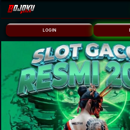
lewati ke Konten
download apps
download app from:
LOGIN
gift registry
Bahasa
ID
LOGIN
DAFTAR
Contact
Us
Toggle Nav
about Kanmo Circle
gift registry
store finder
contact us