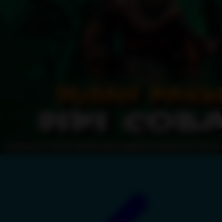
Xootz
Y
Yamatoya
Z
Zaxy
Zoggs
0-9
4Moms
59S