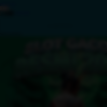
choose qty
TY Toys
DAFTAR
LOGIN
U
CLAIM BONUS
Share product:
V
Veja
Vitaflow
Vtech
W
Waterland
Wellness
X