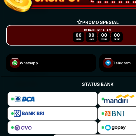
Azetabio
produk terbaru
B
PROMO SPESIAL
aksesoris
Baabaasheepz
BERAKHIR DALAM
00
:
00
:
00
:
00
tas
Babiators
HARI
JAM
MENIT
DETIK
kacamata
Baby Dove
aksesoris rambut
Baby Jogger
Whatsapp
Telegram
Baby Rovega
kebutuhan bayi
Babybee
pakaian tidur
STATUS BANK
Banana Boat
set & terusan
Banz
piyama
Barbie
bodysuits
Beaba
Beauty Barn
sepatu & kaus kaki