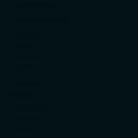
pengolah makanan
Joolz
Jujube
makanan & multivitamin
K
alat menyusui
Kiddycuts
pompa asi
Kumon
penyimpanan asi
L
cooler bags
Leapfrog
kursi makan
Leclerc
SLOT GACOR
Lee Vierra
Lillebaby
perawatan bayi
Little Bird Told Me
perawatan kulit
Little Miss Janis
Sunscreen
London Taxi