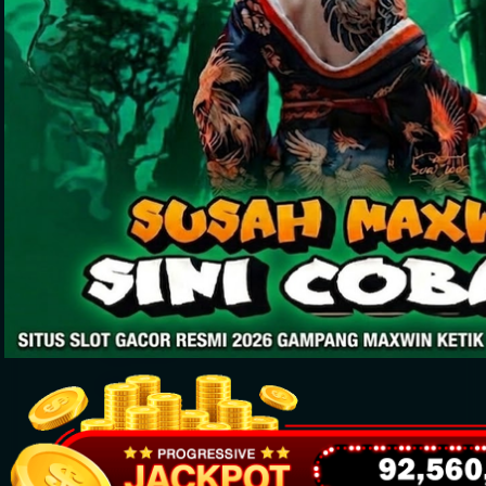
MUSTIKA178
Brand A-Z
A
Addo
Adidas
Airfree
Alamii
Amara
Aqua Scale
Asics
Aveeno
Awan
SLOT THAILAND