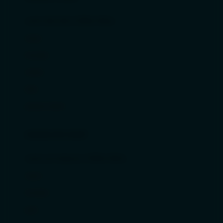
Bumkins
anak laki-laki (18bln-8thn)
C
atasan
Cetaphil
bawahan
Chicco
setelan
Childlife
jaket
Clevamama
pakaian dalam
Cocolatte
Cottonseeds
pakaian ibu hamil
Cozy N Safe
anak perempuan (18bln-8thn)
Crane
atasan
Cybex
bawahan
D
gaun
Dae Organics