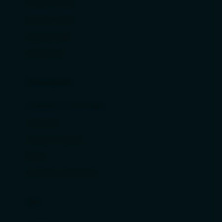
Shampo & Sabun
Love To Dream
perawatan rambut
perawatan mulut
M
perawatan diri
Magformers
Mama's Choice
perawatan ibu
Mamas&Papas
kesehatan & kebersihan
Mamaway
Tissue basah
Maxi Cosi
Laundry & Cleaning
Megabloks
Medical
Micro
Air Purifier & Humidifier
MiDeer
Mimi & Lula
potty
Mini Monkey