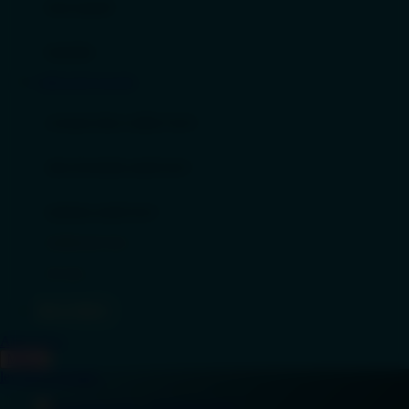
Moby
bak mandi
Momami
handuk
Mothercare
LINK SLOT GACOR
Mustela
ayunan dan walker bayi
My Buddy Tag
My K
alas bermain anak bayi
N
mainan anak bayi
Naif
mothercare toys
Nike
elc toys
Nordic Natural
MULTIBET
Nuby
Akun Saya
Nuna
Masuk
lewati ke Konten
O
download apps