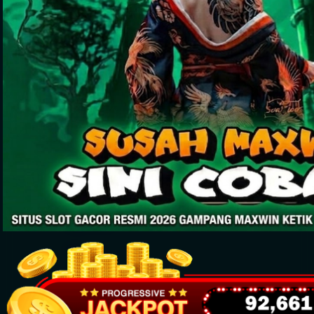
MULTIBET
Brand A-Z
A
Addo
Adidas
Airfree
Alamii
Amara
Aqua Scale
Asics
Aveeno
Awan
SLOT THAILAND