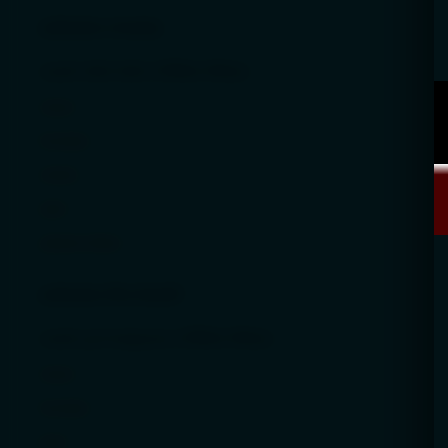
pakaian renang
anak laki-laki (18bln-8thn)
atasan
bawahan
setelan
jaket
pakaian dalam
pakaian ibu hamil
anak perempuan (18bln-8thn)
atasan
bawahan
gaun