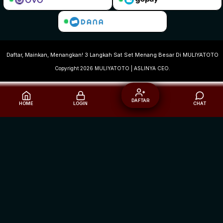
Daftar, Mainkan, Menangkan! 3 Langkah Sat Set Menang Besar Di MULIYATOTO
Copyright 2026 MULIYATOTO | ASLINYA CEO.
DAFTAR
HOME
LOGIN
CHAT