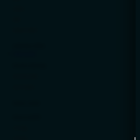
setelan
jaket
pakaian dalam
pakaian tidur
LINK GACOR
kereta dorong
bayi baru lahir
usia 6 bulan+
koper anak
kursi mobil
0-13 Kg
0-36 Kg