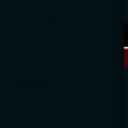
pakaian renang
anak laki-laki (18bln-8thn)
atasan
bawahan
setelan
jaket
pakaian dalam
pakaian ibu hamil
anak perempuan (18bln-8thn)
atasan
bawahan
gaun