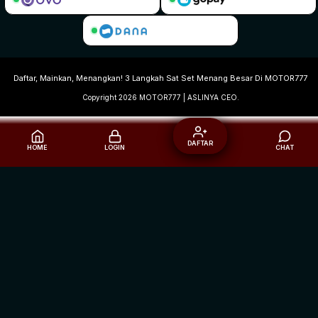
Daftar, Mainkan, Menangkan! 3 Langkah Sat Set Menang Besar Di MOTOR777
Copyright 2026 MOTOR777 | ASLINYA CEO.
DAFTAR
HOME
LOGIN
CHAT