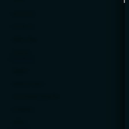
gendongan
travel cots
diaper bags
aksesoris
SLOT ONLINE
selimut
bantal & sprei
ranjang bayi & balita
perabotan
matras