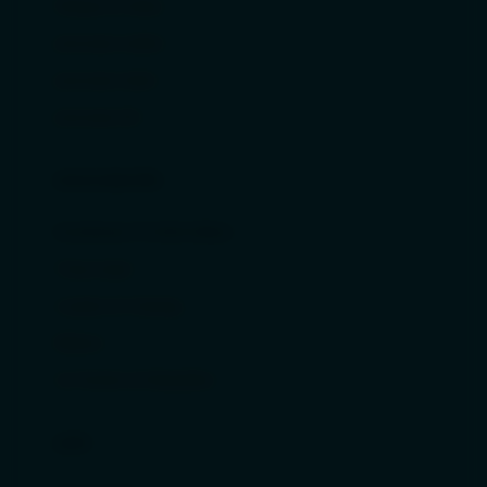
Shampo & Sabun
Love To Dream
perawatan rambut
perawatan mulut
M
perawatan diri
Magformers
Mama's Choice
perawatan ibu
Mamas&Papas
kesehatan & kebersihan
Mamaway
Tissue basah
Maxi Cosi
Laundry & Cleaning
Megabloks
Medical
Micro
Air Purifier & Humidifier
MiDeer
Mimi & Lula
potty
Mini Monkey