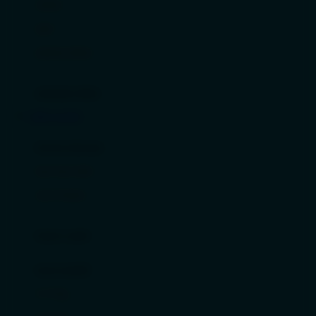
setelan
Docare
jaket
Doona
pakaian dalam
Down To Earth
Drew
pakaian tidur
Dr. Brown's
LINK GACOR
E
kereta dorong
ELC
bayi baru lahir
Ergobaby
usia 6 bulan+
Expert Care
koper anak
Ezyroller
kursi mobil
F
0-13 Kg
Felt So Sweet