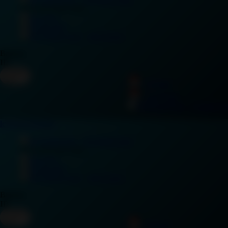
download app from:
Oh Ma Grain
Okiedog
gift registry
P
Bahasa
ID
Peachy
LOGIN
Phil & Ted's
DAFTAR
Philips Avent
Contact Us
Pigeon
lewati ke Konten
Playgro
download apps
download app from:
Poled Global
Ponycycle
gift registry
Puma
Bahasa
ID
Pureats
LOGIN