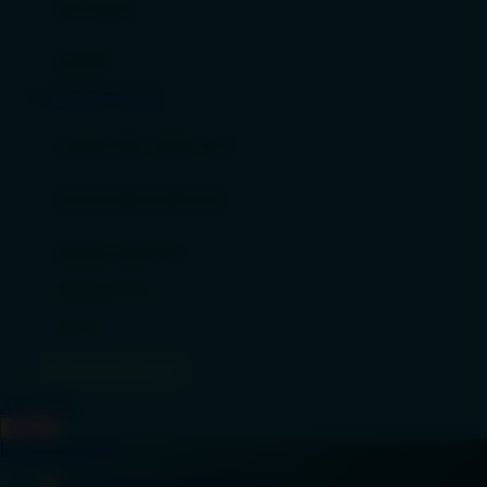
Moby
bak mandi
Momami
handuk
Mothercare
LINK SLOT GACOR
Mustela
ayunan dan walker bayi
My Buddy Tag
My K
alas bermain anak bayi
N
mainan anak bayi
Naif
mothercare toys
Nike
elc toys
Nordic Natural
MENANGBET777
Nuby
Akun Saya
Nuna
Masuk
lewati ke Konten
O
download apps