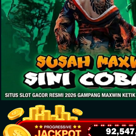
MENANGBET777
Brand A-Z
A
Addo
Adidas
Airfree
Alamii
Amara
Aqua Scale
Asics
Aveeno
Awan
SLOT THAILAND