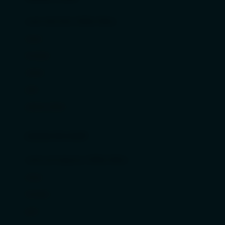
Bumkins
anak laki-laki (18bln-8thn)
C
atasan
Cetaphil
bawahan
Chicco
setelan
Childlife
jaket
Clevamama
pakaian dalam
Cocolatte
Cottonseeds
pakaian ibu hamil
Cozy N Safe
anak perempuan (18bln-8thn)
Crane
atasan
Cybex
bawahan
D
gaun
Dae Organics