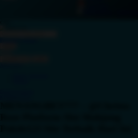
Q
DAFTAR
Contact Us
QV Baby
Cari
R
Real Shades
Pencarian Lanjutan
cancel
Red Castle
Cari
Ribbon Madness
cancel
Akun Saya
S
Masuk / buat akun
Bantuan
Sebamed
Daftar Keinginan
Silver Cross
Keranjang Saya
MENANGBET777 – @Christa
Simply Idea
Rose Platform Slot Mahjong
Skip Hop
Pakde123 Site Terbaik Hari Ini
Spectra
Squishmallows