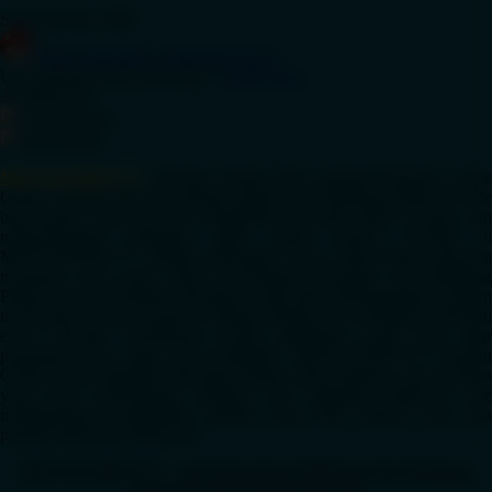
Serendah
Rp 5.000
Starbooks
Earn
1.000.000
-
5.000.000
Bonus
Stick-O
Use Installment Options from
.
Laarn more
Available for :
Stokke
home delivery
store pickup
Sudocrem
MENANGBET777
bersama Christa Rose menjadi Platform Game
Sumimo
Online Terbaik Hari Ini menjadi pilihan Slot Mahjong Pakde123 Site
bagi gamer yang mencari pengalaman bermain lebih nyaman dan
Sunnylife
menyenangkan. Beragam game online populer tersedia di
Sun-Staches
MENANGBET777 dengan dukungan server yang stabil, performa
responsif, serta akses cepat di berbagai perangkat. Slot Mahjong
Swimava
Pakde123 Site memiliki komunitas yang aktif memungkinkan pemain
menemukan teman bermain, berbagi strategi, dan mengikuti berbagai
event menarik. Pembaruan konten dilakukan secara rutin agar
T
permainan tetap segar dan kompetitif. MENANGBET777 dengan
Christa Rose memiliki teknologi modern, fitur lengkap, serta layanan
Tommee Tippee
yang terus berkembang, platform Slot Mahjong Pakde123 Site
menghadirkan pengalaman gaming yang lebih optimal bagi para
Trunki
pemain Indonesia setiap hari.
Tutti Bambini
MENANGBET777 – @Christa Rose Platform Slot Mahjong
Pakde123 Site Terbaik Hari Ini
Twistshake