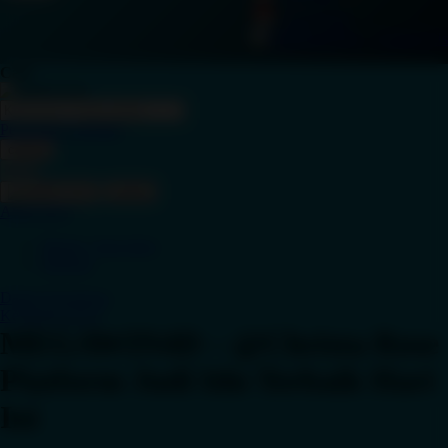
Q
DAFTAR
Contact Us
QV Baby
Cari
R
Real Shades
Pencarian Lanjutan
cancel
Red Castle
Cari
Ribbon Madness
cancel
Akun Saya
S
Masuk / buat akun
Bantuan
Sebamed
Daftar Keinginan
Silver Cross
Keranjang Saya
MEGAWIN4D – @Christa Rose
Simply Idea
Platform Judi Idn Terbaik Hari
Skip Hop
Ini
Spectra
Squishmallows