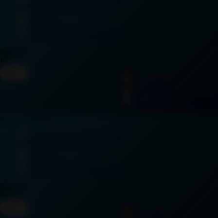
download app from:
Oh Ma Grain
Okiedog
gift registry
P
Bahasa
ID
Peachy
LOGIN
Phil & Ted's
DAFTAR
Philips Avent
Contact Us
Pigeon
lewati ke Konten
Playgro
download apps
download app from:
Poled Global
Ponycycle
gift registry
Puma
Bahasa
ID
Pureats
LOGIN