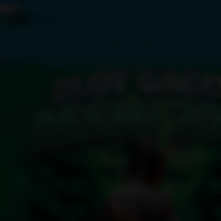
TY Toys
DAFTAR
LOGIN
U
CLAIM BONUS
Share product:
V
Veja
Vitaflow
Vtech
W
Waterland
Wellness
X