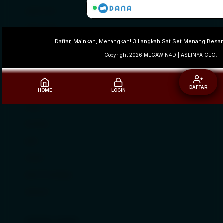
Bio Oil
sepatu bayi
Biolane
sepatu anak
Bite Fighters
Daftar, Mainkan, Menangkan! 3 Langkah Sat Set Menang Bes
sandal
Copyright 2026 MEGAWIN4D | ASLINYA CEO.
Bizzi Growin
kaus kaki
Blackmores
DAFTAR
fashion bayi (0bln-3thn)
HOME
LOGIN
Blooming Marvellous
atasan
Bonnels
bawahan
Bravado
gaun
Bruder
setelan
Brush Baby
jaket & kardigan
Buds Organics
aksesoris
Bugaboo
Buggygear
pakaian renang